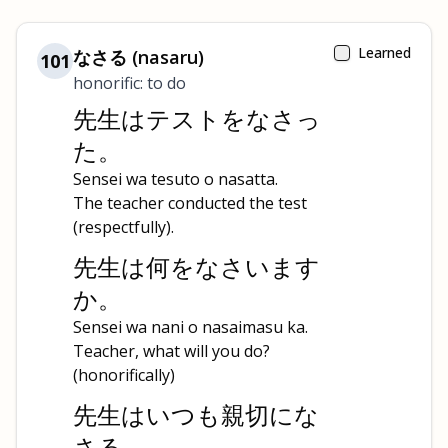
Learned
なさる (nasaru)
101
honorific: to do
先生はテストをなさっ
た。
Sensei wa tesuto o nasatta.
The teacher conducted the test
(respectfully).
先生は何をなさいます
か。
Sensei wa nani o nasaimasu ka.
Teacher, what will you do?
(honorifically)
先生はいつも親切にな
さる。