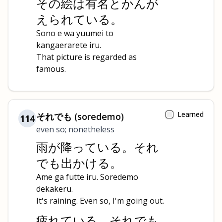
その絵は有名とかんが
えられている。
Sono e wa yuumei to
kangaerarete iru.
That picture is regarded as
famous.
Learned
それでも (soredemo)
114
even so; nonetheless
雨が降っている。それ
でも出かける。
Ame ga futte iru. Soredemo
dekakeru.
It's raining. Even so, I'm going out.
疲れている。それでも