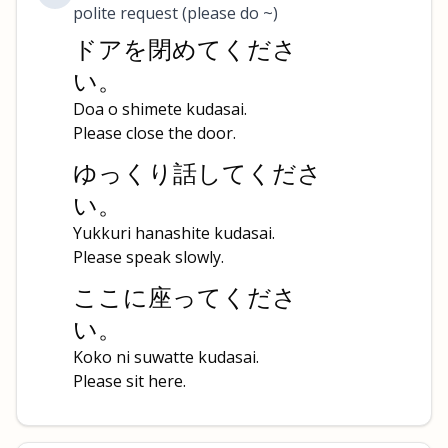
polite request (please do ~)
ドアを閉めてくださ
い。
Doa o shimete kudasai.
Please close the door.
ゆっくり話してくださ
い。
Yukkuri hanashite kudasai.
Please speak slowly.
ここに座ってくださ
い。
Koko ni suwatte kudasai.
Please sit here.