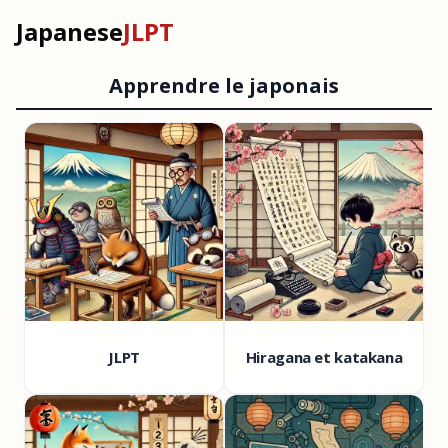
Japanese
JLPT
Apprendre le japonais
JLPT
Hiragana et katakana