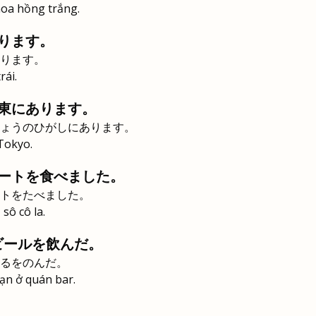
 hoa hồng trắng.
ります。
ります。
rái.
東にあります。
ょうのひがしにあります。
Tokyo.
ートを食べました。
トをたべました。
sô cô la.
ビールを飲んだ。
るをのんだ。
bạn ở quán bar.