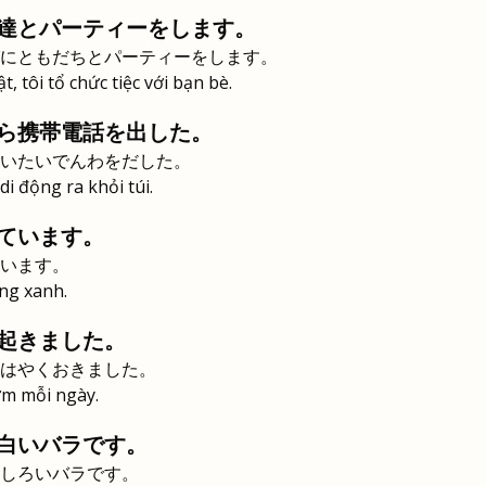
達とパーティーをします。
にともだちとパーティーをします。
, tôi tổ chức tiệc với bạn bè.
ら携帯電話を出した。
いたいでんわをだした。
di động ra khỏi túi.
ています。
います。
ng xanh.
起きました。
はやくおきました。
ớm mỗi ngày.
白いバラです。
しろいバラです。