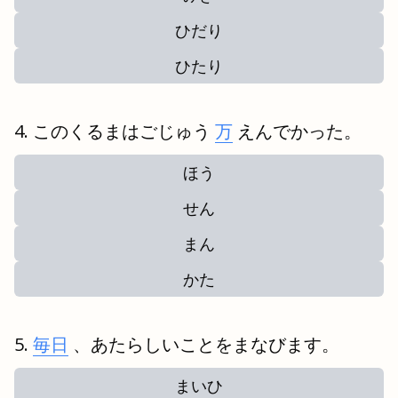
ひだり
ひたり
このくるまはごじゅう
万
えんでかった。
ほう
せん
まん
かた
毎日
、あたらしいことをまなびます。
まいひ