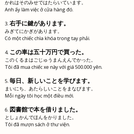
かれはそのみせではたらいています。
Anh ấy làm việc ở cửa hàng đó.
右手に鍵があります。
みぎてにかぎがあります。
Có một chiếc chìa khóa trong tay phải.
この車は五十万円で買った。
このくるまはごじゅうまんえんでかった。
Tôi đã mua chiếc xe này với giá 500.000 yên.
毎日、新しいことを学びます。
まいにち、あたらしいことをまなびます。
Mỗi ngày tôi học một điều mới.
図書館で本を借りました。
としょかんでほんをかりました。
Tôi đã mượn sách ở thư viện.