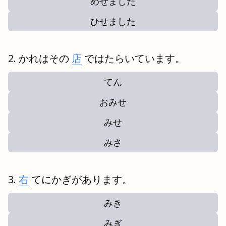
めせました
ひせました
かれはその
店
ではたらいています。
てん
おみせ
みせ
みさ
右
てにかぎがあります。
みき
みぎ