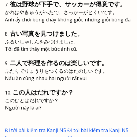
彼は野球が下手で、サッカーが得意です。
かれはやきゅうがへたで、さっかーがとくいです。
Anh ấy chơi bóng chày không giỏi, nhưng giỏi bóng đá.
古い写真を見つけました。
ふるいしゃしんをみつけました。
Tôi đã tìm thấy một bức ảnh cũ.
二人で料理を作るのは楽しいです。
ふたりでりょうりをつくるのはたのしいです。
Nấu ăn cùng nhau hai người rất vui.
この人はだれですか？
このひとはだれですか？
Người này là ai?
Đi tới bài kiểm tra Kanji N5
Đi tới bài kiểm tra Kanji N5