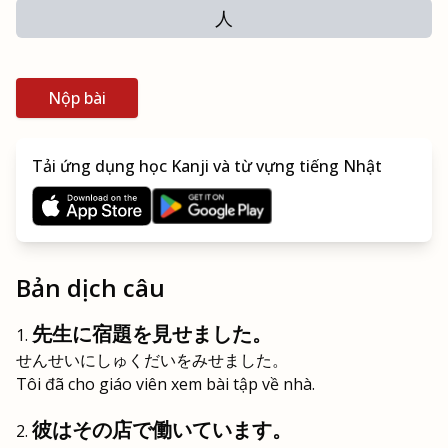
人
Nộp bài
Tải ứng dụng học Kanji và từ vựng tiếng Nhật
Bản dịch câu
先生に宿題を見せました。
せんせいにしゅくだいをみせました。
Tôi đã cho giáo viên xem bài tập về nhà.
彼はその店で働いています。