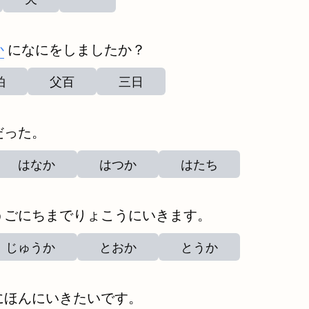
か
になにをしましたか？
拍
父百
三日
だった。
はなか
はつか
はたち
うごにちまでりょこうにいきます。
じゅうか
とおか
とうか
にほんにいきたいです。