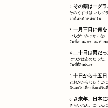
その薬は一グラ
そのくすりは いちグ
ยานั้นหนักหนึ่งกรัม
一月三日に何を
いちがつみっかになに
วันที่สามมกราคมทำอ
二十日は雨だっ
はつかはあめだった。
วันที่ยี่สิบฝนตก
十日から十五日
とおかからじゅうごに
ฉันจะไปเที่ยวตั้งแต่วันที่
さ来年、日本に
さらいねん、にほんに