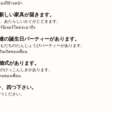
สองปีข้างหน้า
新しい家具が届きます。
、あたらしいかぐがとどきます。
อร์นิเจอร์ใหม่จะมาถึง
達の誕生日パーティーがあります。
もだちのたんじょうびパーティーがあります。
วันเกิดของเพื่อน
婚式があります。
のけっこんしきがあります。
านของเพื่อน
ー、四つ下さい。
つください。