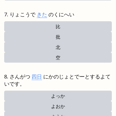
りょこうで
きた
のくにへい
比
批
北
空
さんがつ
四日
にかのじょとでーとするよて
いです。
よっか
よおか