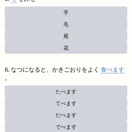
手
毛
尾
花
なつになると、かきごおりをよく
食べます
。
たべます
てべます
だべます
でべます