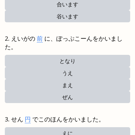
合います
谷います
えいがの
前
に、ぽっぷこーんをかいまし
た。
となり
うえ
まえ
ぜん
せん
円
でこのほんをかいました。
えに