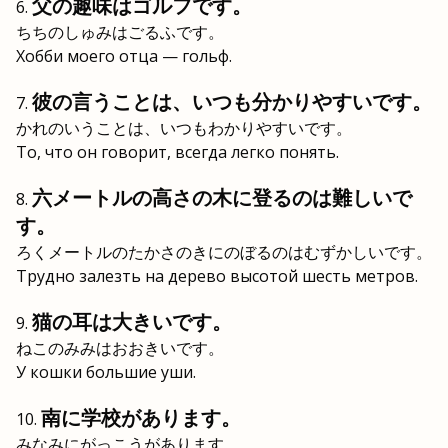
父の趣味はゴルフです。
ちちのしゅみはごるふです。
Хобби моего отца — гольф.
彼の言うことは、いつも分かりやすいです。
かれのいうことは、いつもわかりやすいです。
То, что он говорит, всегда легко понять.
六メートルの高さの木に登るのは難しいで
す。
ろくメートルのたかさのきにのぼるのはむずかしいです。
Трудно залезть на дерево высотой шесть метров.
猫の耳は大きいです。
ねこのみみはおおきいです。
У кошки большие уши.
南に学校があります。
みなみにがっこうがあります。