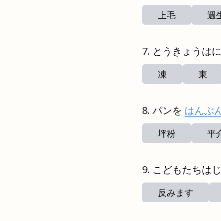
上毛
週
とうきょうは
凍
東
パンを
はんぶ
坪粉
平
こどもたちは
反みます