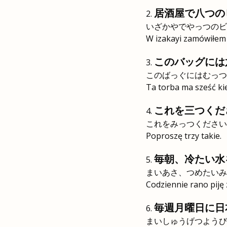
居酒屋で八つの
いざかやでやっつのビ
W izakayi zamówiłem 
このバッグには
このばっぐにはむっつ
Ta torba ma sześć ki
これを三つくだ
これをみっつください
Poproszę trzy takie.
毎朝、冷たい水
まいあさ、つめたいみ
Codziennie rano piję
毎週月曜日に日
まいしゅうげつようび