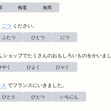
調
侮電
海周
を
二つ
ください。
ふたつ
ひとつ
につ
んショップでたくさんのおもしろいものをかいま
ひやく
ひよく
ひゃぐ
一人
でフランスにいきました。
ひとり
ひとつ
いちにん