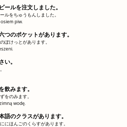
ビールを注文しました。
ールをちゅうもんしました。
osiem piw.
六つのポケットがあります。
のぽけっとがあります。
eszeni.
さい。
。
を飲みます。
ずをのみます。
 zimną wodę.
本語のクラスがあります。
ににほんごのくらすがあります。