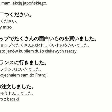
 mam lekcję japońskiego.
二つください。
ください。
 miso.
ップでたくさんの面白いものを買いました。
ョップでたくさんのおもしろいものをかいました。
 sto jenów kupiłem dużo ciekawych rzeczy.
ランスに行きました。
フランスにいきました。
ojechałem sam do Francji.
つ注文しました。
ゅうもんしました。
 z beczki.