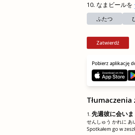
なまビールを
ふたつ
Zatwierdź
Pobierz aplikację d
Tłumaczenia 
先週彼に会いま
せんしゅう かれに あ
Spotkałem go w zesz