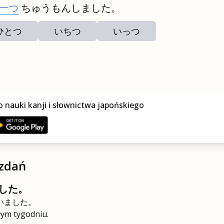
一つ
ちゅうもんしました。
ひとつ
いちつ
いっつ
o nauki kanji i słownictwa japońskiego
zdań
した。
いました。
łym tygodniu.