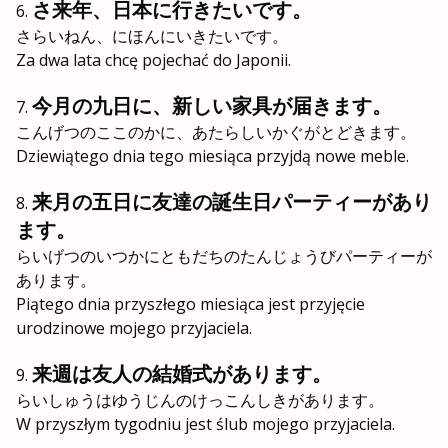
さ来年、日本に行きたいです。
さらいねん、にほんにいきたいです。
Za dwa lata chcę pojechać do Japonii.
今月の九日に、新しい家具が届きます。
こんげつのここのかに、あたらしいかぐがとどきます。
Dziewiątego dnia tego miesiąca przyjdą nowe meble.
来月の五日に友達の誕生日パーティーがあり
ます。
らいげつのいつかにともだちのたんじょうびパーティーが
あります。
Piątego dnia przyszłego miesiąca jest przyjęcie
urodzinowe mojego przyjaciela.
来週は友人の結婚式があります。
らいしゅうはゆうじんのけっこんしきがあります。
W przyszłym tygodniu jest ślub mojego przyjaciela.