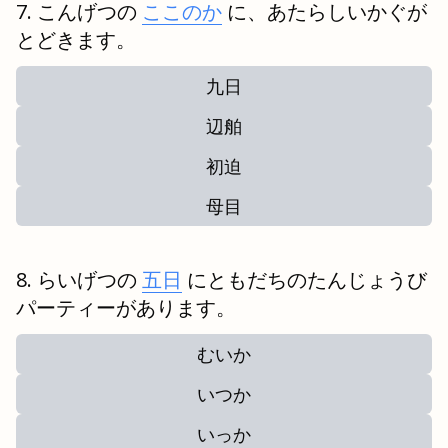
こんげつの
ここのか
に、あたらしいかぐが
とどきます。
九日
辺舶
初迫
母目
らいげつの
五日
にともだちのたんじょうび
パーティーがあります。
むいか
いつか
いっか