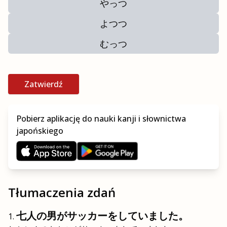
やっつ
よつつ
むっつ
Zatwierdź
Pobierz aplikację do nauki kanji i słownictwa
japońskiego
Tłumaczenia zdań
七人の男がサッカーをしていました。