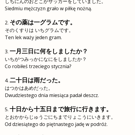
しちにんのおとこがサッカーをしていました。
Siedmiu mężczyzn grało w piłkę nożną.
その薬は一グラムです。
そのくすりは いちグラムです。
Ten lek waży jeden gram.
一月三日に何をしましたか？
いちがつみっかになにをしましたか？
Co robiłeś trzeciego stycznia?
二十日は雨だった。
はつかはあめだった。
Dwudziestego dnia miesiąca padał deszcz.
十日から十五日まで旅行に行きます。
とおかからじゅうごにちまでりょこうにいきます。
Od dziesiątego do piętnastego jadę w podróż.