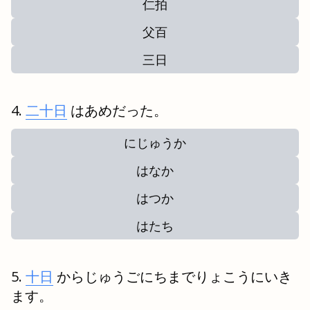
仁拍
父百
三日
二十日
はあめだった。
にじゅうか
はなか
はつか
はたち
十日
からじゅうごにちまでりょこうにいき
ます。