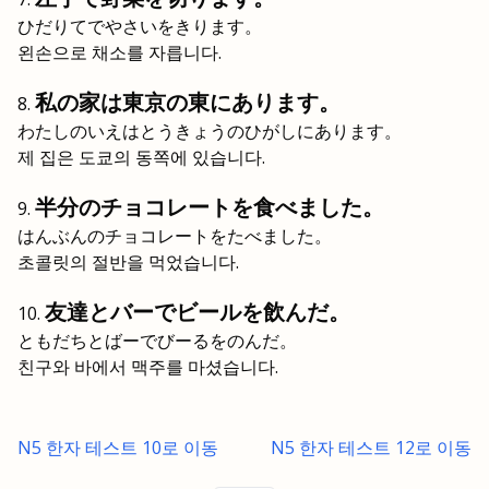
ひだりてでやさいをきります。
왼손으로 채소를 자릅니다.
私の家は東京の東にあります。
わたしのいえはとうきょうのひがしにあります。
제 집은 도쿄의 동쪽에 있습니다.
半分のチョコレートを食べました。
はんぶんのチョコレートをたべました。
초콜릿의 절반을 먹었습니다.
友達とバーでビールを飲んだ。
ともだちとばーでびーるをのんだ。
친구와 바에서 맥주를 마셨습니다.
N5 한자 테스트 10로 이동
N5 한자 테스트 12로 이동