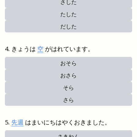
さした
たした
だした
きょうは
空
がはれています。
おそら
おさら
そら
さら
先週
はまいにちはやくおきました。
さきねん