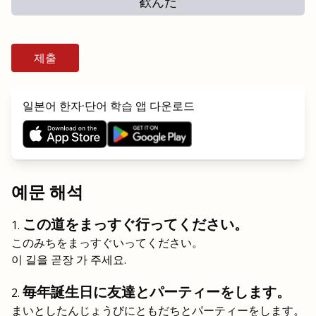
歓んだ
제출
일본어 한자·단어 학습 앱 다운로드
예문 해석
この道をまっすぐ行ってください。
このみちをまっすぐいってください。
이 길을 곧장 가 주세요.
毎年誕生日に友達とパーティーをします。
まいとしたんじょうびにともだちとパーティーをします。