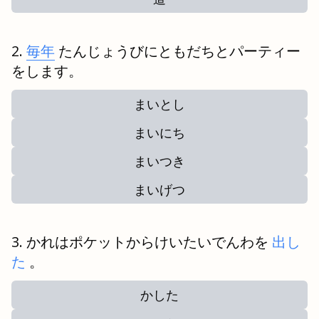
毎年
たんじょうびにともだちとパーティー
をします。
まいとし
まいにち
まいつき
まいげつ
かれはポケットからけいたいでんわを
出し
た
。
かした