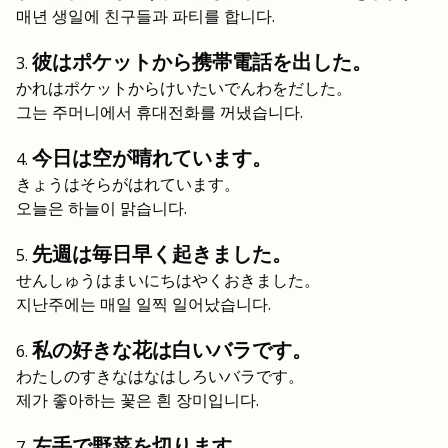
매년 생일에 친구들과 파티를 합니다.
彼はポケットから携帯電話を出した。
かれはポケットからけいたいでんわをだした。
그는 주머니에서 휴대전화를 꺼냈습니다.
今日は空が晴れています。
きょうはそらがはれています。
오늘은 하늘이 맑습니다.
先週は毎日早く起きました。
せんしゅうはまいにちはやくおきました。
지난주에는 매일 일찍 일어났습니다.
私の好きな花は白いバラです。
わたしのすきなはなはしろいバラです。
제가 좋아하는 꽃은 흰 장미입니다.
左手で野菜を切ります。