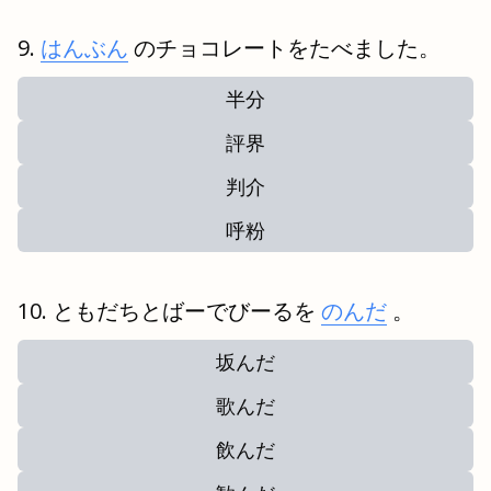
はんぶん
のチョコレートをたべました。
半分
評界
判介
呼粉
ともだちとばーでびーるを
のんだ
。
坂んだ
歌んだ
飲んだ