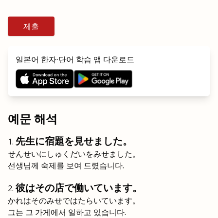
제출
일본어 한자·단어 학습 앱 다운로드
예문 해석
先生に宿題を見せました。
せんせいにしゅくだいをみせました。
선생님께 숙제를 보여 드렸습니다.
彼はその店で働いています。
かれはそのみせではたらいています。
그는 그 가게에서 일하고 있습니다.