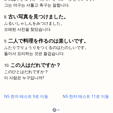
그는 야구는 서툴고 축구는 잘합니다.
古い写真を見つけました。
ふるいしゃしんをみつけました。
오래된 사진을 찾았습니다.
二人で料理を作るのは楽しいです。
ふたりでりょうりをつくるのはたのしいです。
둘이서 요리하는 것은 즐겁습니다.
この人はだれですか？
このひとはだれですか？
이 사람은 누구입니까?
N5 한자 테스트 9로 이동
N5 한자 테스트 11로 이동