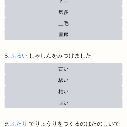
下手
気多
上毛
電尾
ふるい
しゃしんをみつけました。
古い
駅い
枯い
固い
ふたり
でりょうりをつくるのはたのしいで