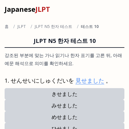
Japanese
JLPT
/
/
/
홈
JLPT
JLPT N5 한자 테스트
테스트 10
JLPT N5 한자 테스트 10
강조된 부분에 맞는 가나 읽기나 한자 표기를 고른 뒤, 아래
예문 해석으로 의미를 확인하세요.
せんせいにしゅくだいを
見せました
。
きせました
みせました
めせました
ひせました