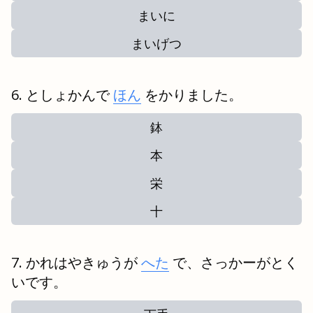
まいに
まいげつ
としょかんで
ほん
をかりました。
鉢
本
栄
十
かれはやきゅうが
へた
で、さっかーがとく
いです。