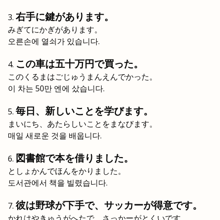
右手に鍵があります。
みぎてにかぎがあります。
오른손에 열쇠가 있습니다.
この車は五十万円で買った。
このくるまはごじゅうまんえんでかった。
이 차는 50만 엔에 샀습니다.
毎日、新しいことを学びます。
まいにち、あたらしいことをまなびます。
매일 새로운 것을 배웁니다.
図書館で本を借りました。
としょかんでほんをかりました。
도서관에서 책을 빌렸습니다.
彼は野球が下手で、サッカーが得意です。
かれはやきゅうがへたで、さっかーがとくいです。