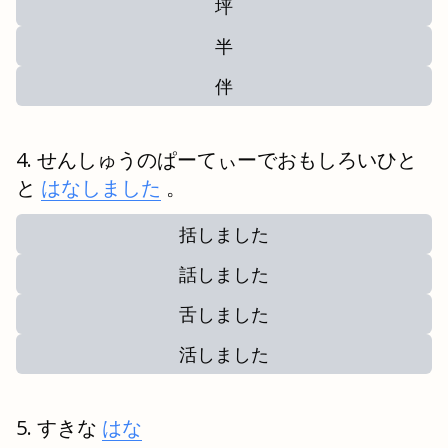
坪
半
伴
せんしゅうのぱーてぃーでおもしろいひと
と
はなしました
。
括しました
話しました
舌しました
活しました
すきな
はな