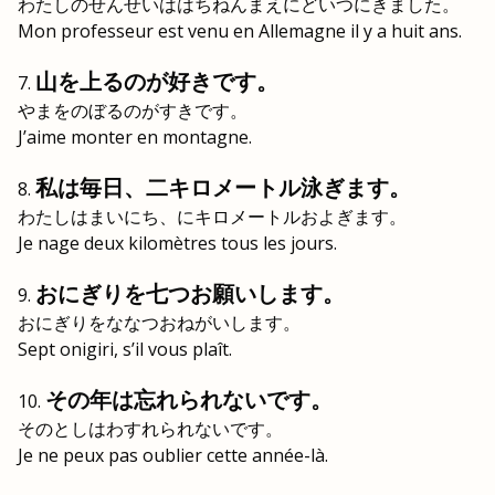
わたしのせんせいははちねんまえにどいつにきました。
Mon professeur est venu en Allemagne il y a huit ans.
山を上るのが好きです。
やまをのぼるのがすきです。
J’aime monter en montagne.
私は毎日、二キロメートル泳ぎます。
わたしはまいにち、にキロメートルおよぎます。
Je nage deux kilomètres tous les jours.
おにぎりを七つお願いします。
おにぎりをななつおねがいします。
Sept onigiri, s’il vous plaît.
その年は忘れられないです。
そのとしはわすれられないです。
Je ne peux pas oublier cette année-là.