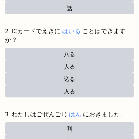
話
ICカードでえきに
はいる
ことはできます
か？
八る
人る
込る
入る
わたしはごぜんごじ
はん
におきました。
判