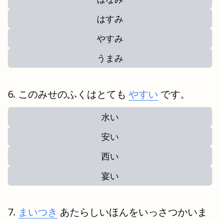
はすみ
やすみ
うまみ
このみせのふくはとても
やすい
です。
水い
安い
西い
宴い
まいつき
あたらしいほんをいっさつかいま