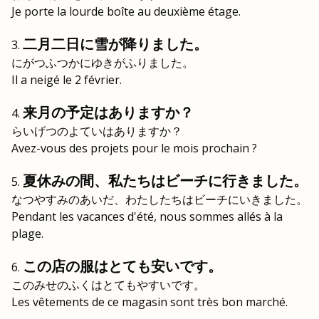
Je porte la lourde boîte au deuxième étage.
二月二日に雪が降りました。
にがつふつかにゆきがふりました。
Il a neigé le 2 février.
来月の予定はありますか？
らいげつのよていはありますか？
Avez-vous des projets pour le mois prochain ?
夏休みの間、私たちはビーチに行きました。
なつやすみのあいだ、わたしたちはビーチにいきました。
Pendant les vacances d'été, nous sommes allés à la
plage.
この店の服はとても安いです。
このみせのふくはとてもやすいです。
Les vêtements de ce magasin sont très bon marché.