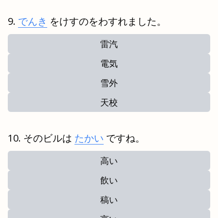
でんき
をけすのをわすれました。
雷汽
電気
雪外
天校
そのビルは
たかい
ですね。
高い
飲い
稿い