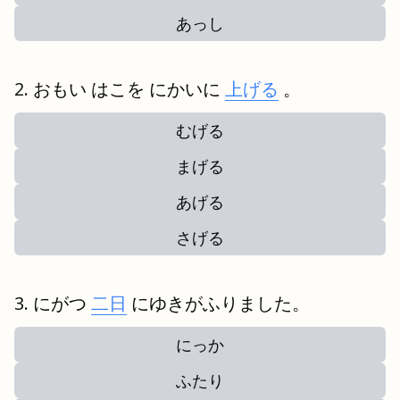
あっし
おもい はこを にかいに
上げる
。
むげる
まげる
あげる
さげる
にがつ
二日
にゆきがふりました。
にっか
ふたり