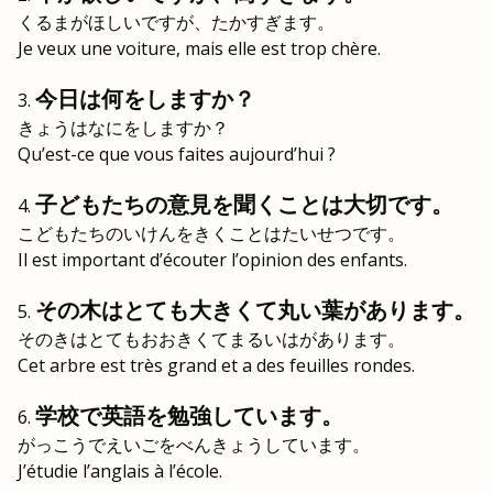
くるまがほしいですが、たかすぎます。
Je veux une voiture, mais elle est trop chère.
今日は何をしますか？
きょうはなにをしますか？
Qu’est-ce que vous faites aujourd’hui ?
子どもたちの意見を聞くことは大切です。
こどもたちのいけんをきくことはたいせつです。
Il est important d’écouter l’opinion des enfants.
その木はとても大きくて丸い葉があります。
そのきはとてもおおきくてまるいはがあります。
Cet arbre est très grand et a des feuilles rondes.
学校で英語を勉強しています。
がっこうでえいごをべんきょうしています。
J’étudie l’anglais à l’école.