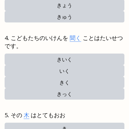
きょう
きゅう
こどもたちのいけんを
聞く
ことはたいせつ
です。
きいく
いく
きく
きっく
その
木
はとてもおお
き