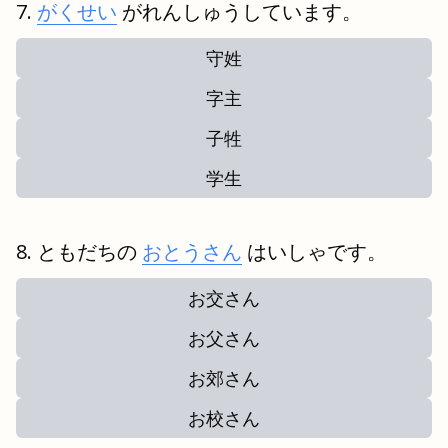
がくせい
がれんしゅうしています。
守姓
字主
子牲
学生
ともだちの
おとうさん
はいしゃです。
お交さん
お父さん
お郊さん
お校さん