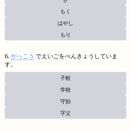
もく
はやし
もり
がっこう
でえいごをべんきょうしていま
す。
子較
学校
守効
字父