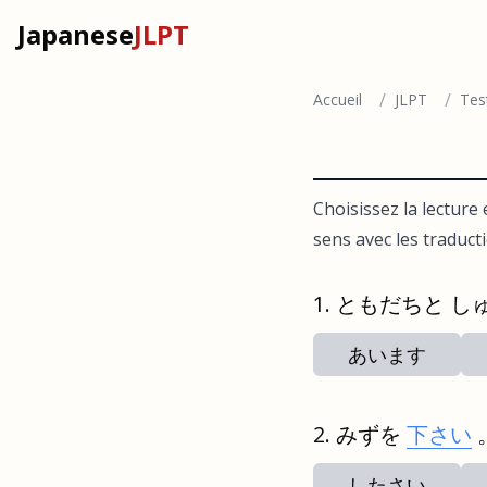
Japanese
JLPT
/
/
Accueil
JLPT
Tes
Choisissez la lecture 
sens avec les traduct
ともだちと し
あいます
みずを
下さい
したさい