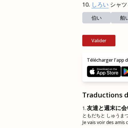
しろい
シャツ
伯い
舶
Valider
Télécharger l'app d
Traductions 
友達と週末に会
ともだちと しゅうま
Je vais voir des amis