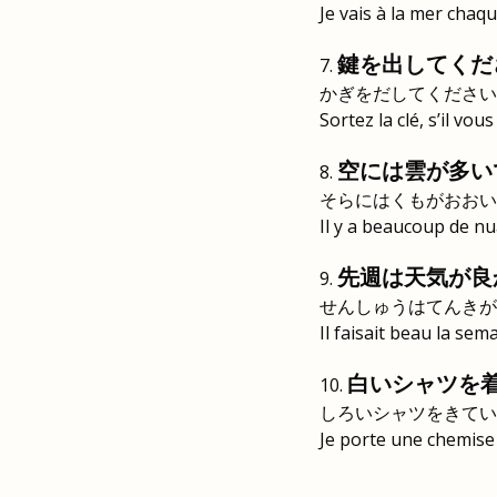
Je vais à la mer chaqu
鍵を出してくだ
かぎをだしてください
Sortez la clé, s’il vous 
空には雲が多い
そらにはくもがおおい
Il y a beaucoup de nua
先週は天気が良
せんしゅうはてんきが
Il faisait beau la sem
白いシャツを
しろいシャツをきてい
Je porte une chemise