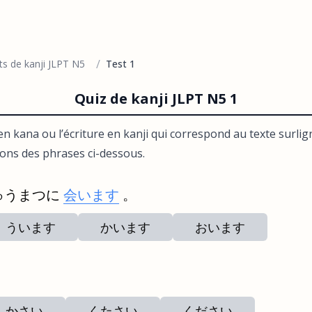
/
ts de kanji JLPT N5
Test 1
Quiz de kanji JLPT N5 1
en kana ou l’écriture en kanji qui correspond au texte surlign
ions des phrases ci-dessous.
ゅうまつに
会います
。
ういます
かいます
おいます
。
かさい
くたさい
ください