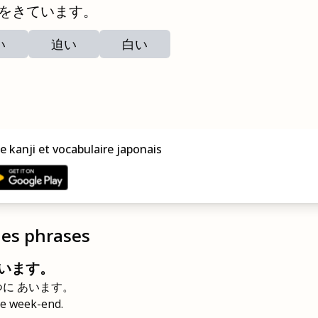
をきています。
い
迫い
白い
e kanji et vocabulaire japonais
des phrases
います。
つに あいます。
 ce week-end.