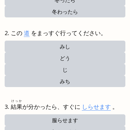
冬ったら
冬わったら
この
道
をまっすぐ行ってください。
みし
どう
じ
みち
けっか
結果
が分かったら、すぐに
しらせます
。
服らせます