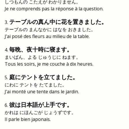
しつもんの こたえが わかりません。
Je ne comprends pas la réponse à la question.
テーブルの真ん中に花を置きました。
テーブルの まんなかに はなを おきました。
J’ai posé des fleurs au milieu de la table.
毎晩、夜十時に寝ます。
まいばん、よる じゅうじに ねます。
Tous les soirs, je me couche à dix heures.
庭にテントを立てました。
にわに テントを たてました。
J’ai monté une tente dans le jardin.
彼は日本語が上手です。
かれは にほんごが じょうずです。
Il parle bien japonais.