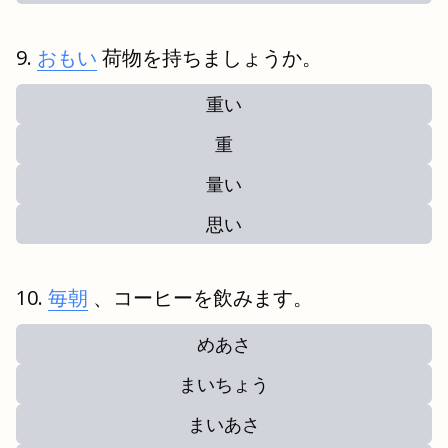
おもい
荷物を持ちましょうか。
重い
重
量い
思い
毎朝
、コーヒーを飲みます。
めあさ
まいちょう
まいあさ