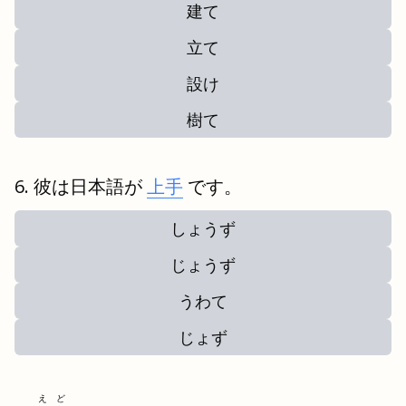
建て
立て
設け
樹て
彼は日本語が
上手
です。
しょうず
じょうず
うわて
じょず
えど