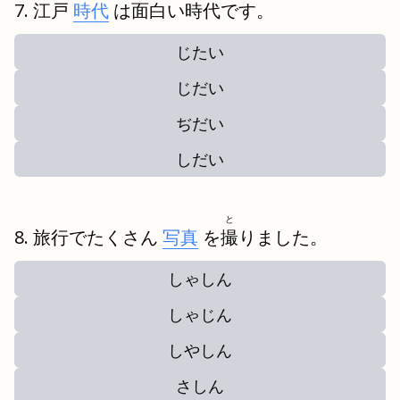
江戸
時代
は面白い時代です。
じたい
じだい
ぢだい
しだい
と
旅行でたくさん
写真
を
撮
りました。
しゃしん
しゃじん
しやしん
さしん