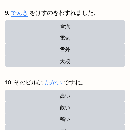
でんき
をけすのをわすれました。
雷汽
電気
雪外
天校
そのビルは
たかい
ですね。
高い
飲い
稿い