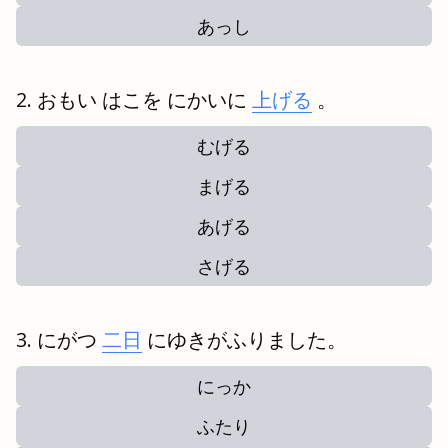
あっし
おもい はこを にかいに
上げる
。
むげる
まげる
あげる
さげる
にがつ
二日
にゆきがふりました。
にっか
ふたり