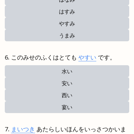
はすみ
やすみ
うまみ
このみせのふくはとても
やすい
です。
水い
安い
西い
宴い
まいつき
あたらしいほんをいっさつかいま