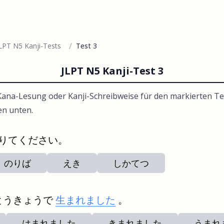
/
LPT N5 Kanji-Tests
Test 3
JLPT N5 Kanji-Test 3
ana-Lesung oder Kanji-Schreibweise für den markierten Te
en unten.
おりてください。
のりば
えき
しかてつ
とうきょうで
生まれました
。
はまれました
きまれました
うまれ