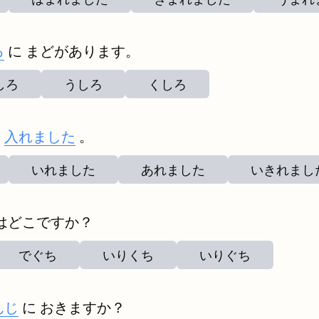
ろ
に まどがあります。
しろ
うしろ
くしろ
を
入れました
。
いれました
あれました
いきれまし
はどこですか？
でぐち
いりくち
いりぐち
んじ
に おきますか？