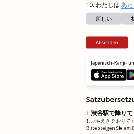
わたしは
あた
所しい
Absenden
Japanisch-Kanji- u
Satzüberset
渋谷駅で降りて
しぶやえきで おりて
Bitte steigen Sie am