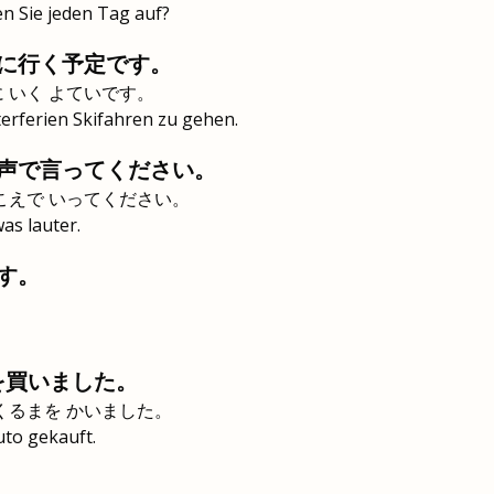
en Sie jeden Tag auf?
に行く予定です。
 いく よていです。
terferien Skifahren zu gehen.
声で言ってください。
こえで いってください。
was lauter.
す。
。
を買いました。
くるまを かいました。
uto gekauft.