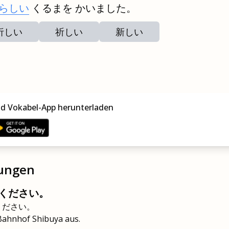
らしい
くるまを かいました。
析しい
祈しい
新しい
nd Vokabel-App herunterladen
zungen
ください。
ください。
 Bahnhof Shibuya aus.