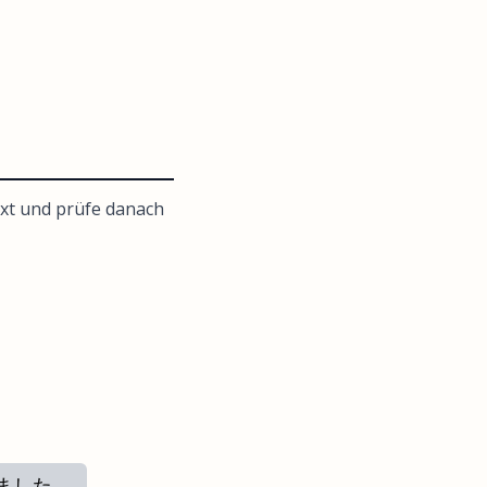
xt und prüfe danach
ました