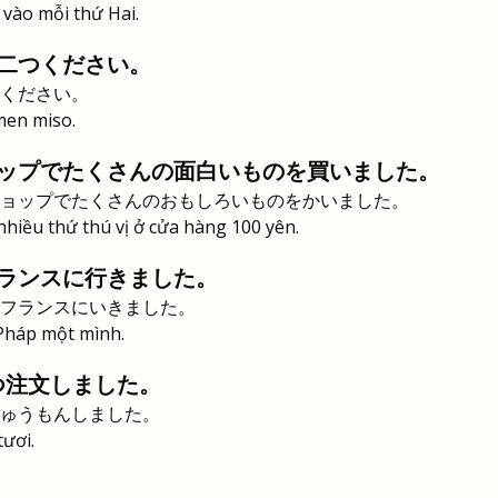
 vào mỗi thứ Hai.
二つください。
ください。
men miso.
ップでたくさんの面白いものを買いました。
ョップでたくさんのおもしろいものをかいました。
hiều thứ thú vị ở cửa hàng 100 yên.
ランスに行きました。
フランスにいきました。
 Pháp một mình.
つ注文しました。
ゅうもんしました。
tươi.