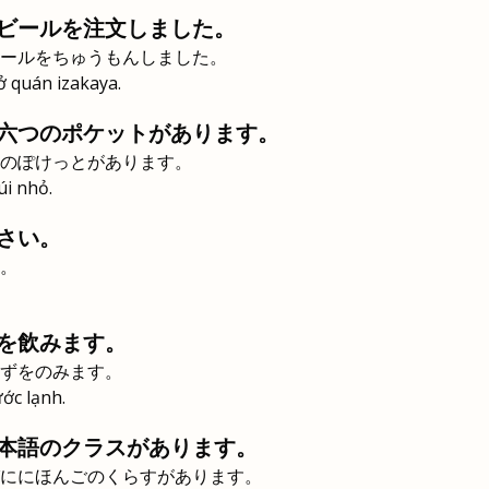
ビールを注文しました。
ールをちゅうもんしました。
 ở quán izakaya.
六つのポケットがあります。
のぽけっとがあります。
úi nhỏ.
さい。
。
を飲みます。
ずをのみます。
ớc lạnh.
本語のクラスがあります。
ににほんごのくらすがあります。