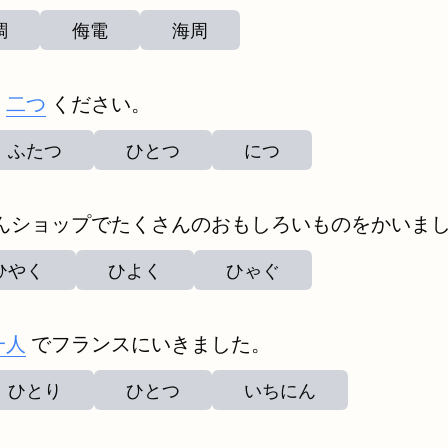
調
侮電
海周
を
二つ
ください。
ふたつ
ひとつ
につ
んショップでたくさんのおもしろいものをかいま
ひやく
ひよく
ひゃぐ
一人
でフランスにいきました。
ひとり
ひとつ
いちにん