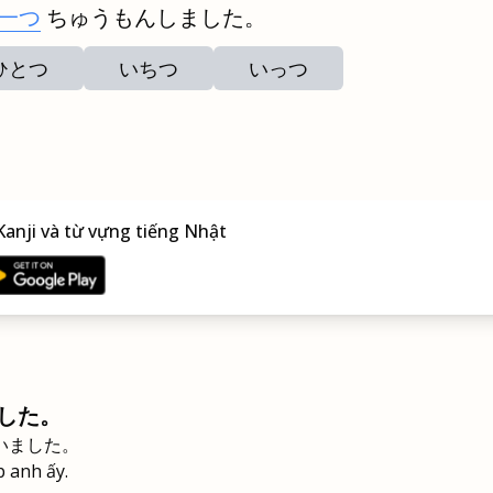
一つ
ちゅうもんしました。
ひとつ
いちつ
いっつ
anji và từ vựng tiếng Nhật
した。
いました。
p anh ấy.