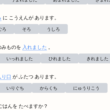
ろ
に こうえんが あります。
ごろ
そろ
うしろ
のみものを
入れました
。
いっれました
ひれました
きれました
入り口
が ふたつ あります。
いりぐち
からくち
にゅうりこう
ごはんを たべますか？