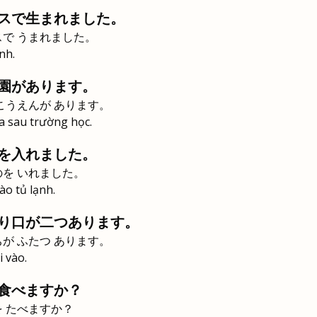
スで生まれました。
スで うまれました。
nh.
園があります。
こうえんが あります。
a sau trường học.
を入れました。
のを いれました。
ào tủ lạnh.
り口が二つあります。
が ふたつ あります。
i vào.
食べますか？
を たべますか？