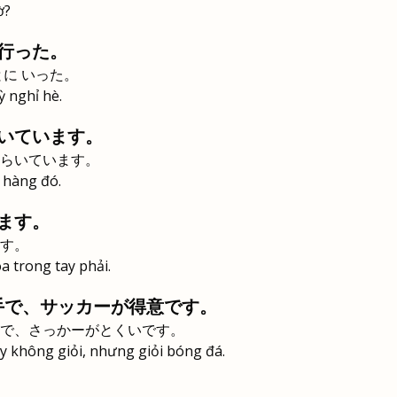
ờ?
行った。
とに いった。
ỳ nghỉ hè.
いています。
らいています。
a hàng đó.
ます。
す。
a trong tay phải.
手で、サッカーが得意です。
で、さっかーがとくいです。
y không giỏi, nhưng giỏi bóng đá.