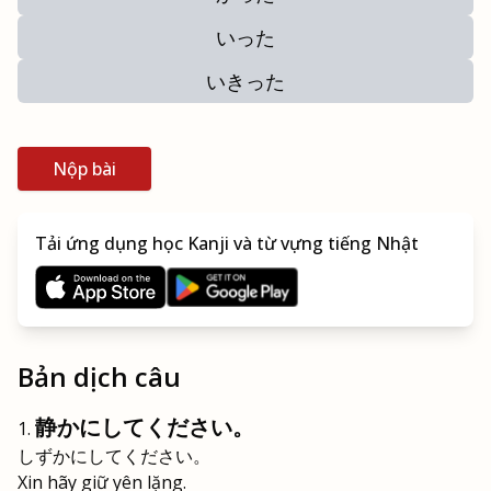
いった
いきった
Nộp bài
Tải ứng dụng học Kanji và từ vựng tiếng Nhật
Bản dịch câu
静かにしてください。
しずかにしてください。
Xin hãy giữ yên lặng.