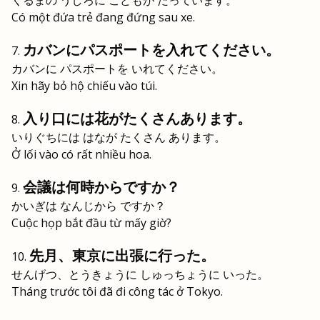
くるまの うしろに こどもが たっています。
Có một đứa trẻ đang đứng sau xe.
カバンにパスポートを入れてください。
カバンに パスポートを いれてください。
Xin hãy bỏ hộ chiếu vào túi.
入り口には花がたくさんあります。
いりぐちには はなが たくさん あります。
Ở lối vào có rất nhiều hoa.
会議は何時からですか？
かいぎは なんじから ですか？
Cuộc họp bắt đầu từ mấy giờ?
先月、東京に出張に行った。
せんげつ、とうきょうに しゅっちょうに いった。
Tháng trước tôi đã đi công tác ở Tokyo.