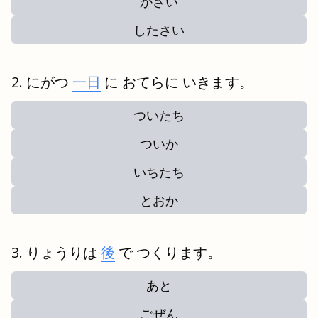
かさい
したさい
にがつ
一日
に おてらに いきます。
ついたち
ついか
いちたち
とおか
りょうりは
後
で つくります。
あと
ごぜん