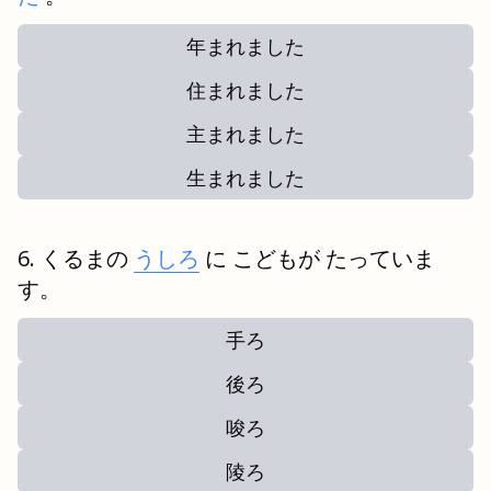
年まれました
住まれました
主まれました
生まれました
くるまの
うしろ
に こどもが たっていま
す。
手ろ
後ろ
唆ろ
陵ろ