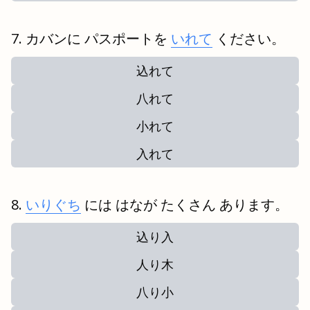
カバンに パスポートを
いれて
ください。
込れて
八れて
小れて
入れて
いりぐち
には はなが たくさん あります。
込り入
人り木
八り小