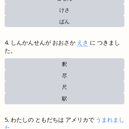
けさ
ばん
しんかんせんが おおさか
えき
に つきまし
た。
釈
尽
尺
駅
わたしの ともだちは アメリカで
うまれまし
た
。