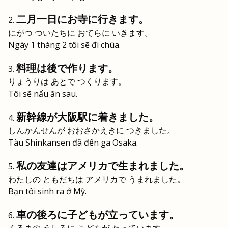
二月一日にお寺に行きます。
にがつ ついたちに おてらに いきます。
Ngày 1 tháng 2 tôi sẽ đi chùa.
料理は後で作ります。
りょうりは あとで つくります。
Tôi sẽ nấu ăn sau.
新幹線が大阪駅に着きました。
しんかんせんが おおさかえきに つきました。
Tàu Shinkansen đã đến ga Osaka.
私の友達はアメリカで生まれました。
わたしの ともだちは アメリカで うまれました。
Bạn tôi sinh ra ở Mỹ.
車の後ろに子どもが立っています。