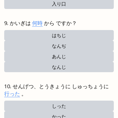
入り口
かいぎは
何時
から ですか？
はちじ
なんぢ
あんじ
なんじ
せんげつ、とうきょうに しゅっちょうに
行った
。
しった
かった