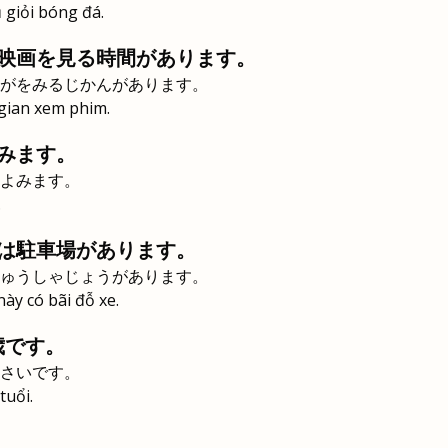
 giỏi bóng đá.
映画を見る時間があります。
がをみるじかんがあります。
 gian xem phim.
みます。
よみます。
.
は駐車場があります。
ゅうしゃじょうがあります。
ày có bãi đỗ xe.
歳です。
さいです。
tuổi.