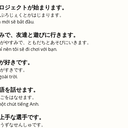
ロジェクトが始まります。
ぷろじぇくとがはじまります。
mới sẽ bắt đầu.
みで、友達と遊びに行きます。
がやすみで、ともだちとあそびにいきます。
nên tôi sẽ đi chơi với bạn.
が好きです。
がすきです。
oài trời.
語を話せます。
ごをはなせます。
ột chút tiếng Anh.
上手な選手です。
うずなせんしゅです。