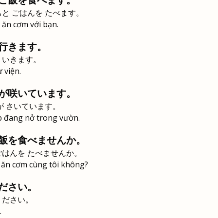
と ごはんを たべます。
i ăn cơm với bạn.
行きます。
 いきます。
 viện.
が咲いています。
が さいています。
 đang nở trong vườn.
飯を食べませんか。
ごはんを たべませんか。
 ăn cơm cùng tôi không?
ださい。
ください。
.