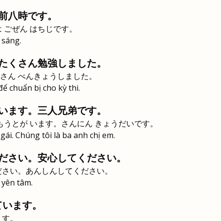
前八時です。
 ごぜん はちじです。
 sáng.
たくさん勉強しました。
さん べんきょうしました。
để chuẩn bị cho kỳ thi.
います。三人兄弟です。
もうとが います。さんにん きょうだいです。
 gái. Chúng tôi là ba anh chị em.
ださい。安心してください。
ださい。あんしんしてください。
 yên tâm.
ています。
ます。