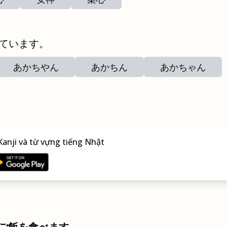
ています。
あかちやん
あかちん
あかちゃん
anji và từ vựng tiếng Nhật
ご飯を食べます。