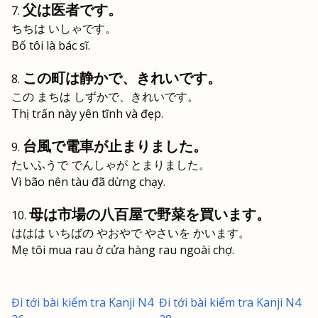
父は医者です。
ちちは いしゃです。
Bố tôi là bác sĩ.
この町は静かで、きれいです。
この まちは しずかで、きれいです。
Thị trấn này yên tĩnh và đẹp.
台風で電車が止まりました。
たいふうで でんしゃが とまりました。
Vì bão nên tàu đã dừng chạy.
母は市場の八百屋で野菜を買います。
ははは いちばの やおやで やさいを かいます。
Mẹ tôi mua rau ở cửa hàng rau ngoài chợ.
Đi tới bài kiểm tra Kanji N4
Đi tới bài kiểm tra Kanji N4