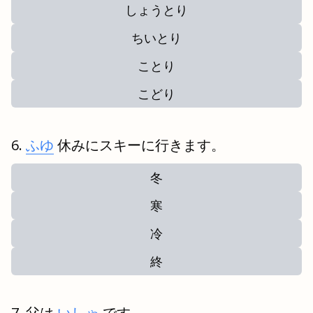
しょうとり
ちいとり
ことり
こどり
ふゆ
休みにスキーに行きます。
冬
寒
冷
終
父は
いしゃ
です。