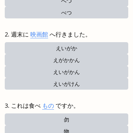
へつ
べつ
週末に
映画館
へ行きました。
えいがか
えがかかん
えいがかん
えいがけん
これは食べ
もの
ですか。
勿
物