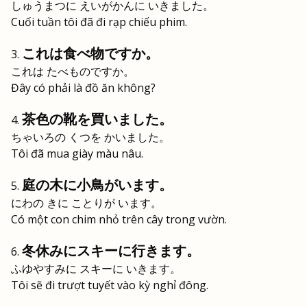
しゅうまつに えいがかんに いきました。
Cuối tuần tôi đã đi rạp chiếu phim.
これは食べ物ですか。
これは たべものですか。
Đây có phải là đồ ăn không?
茶色の靴を買いました。
ちゃいろの くつを かいました。
Tôi đã mua giày màu nâu.
庭の木に小鳥がいます。
にわの きに ことりが います。
Có một con chim nhỏ trên cây trong vườn.
冬休みにスキーに行きます。
ふゆやすみに スキーに いきます。
Tôi sẽ đi trượt tuyết vào kỳ nghỉ đông.