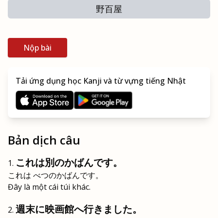
野百屋
Nộp bài
Tải ứng dụng học Kanji và từ vựng tiếng Nhật
Bản dịch câu
これは別のかばんです。
これは べつのかばんです。
Đây là một cái túi khác.
週末に映画館へ行きました。