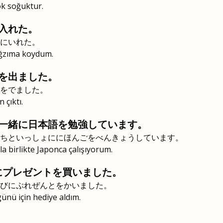
k soğuktur.
入れた。
にいれた。
ağzıma koydum.
を出ました。
をでました。
 çıktı.
一緒に日本語を勉強しています。
ちといっしょににほんごをべんきょうしています。
a birlikte Japonca çalışıyorum.
にプレゼントを買いました。
びにぷれぜんとをかいました。
nü için hediye aldım.