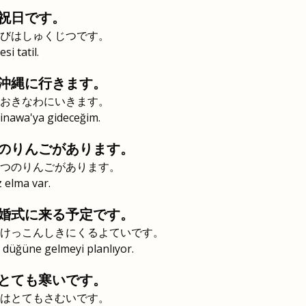
祝日です。
びはしゅくじつです。
i tatil.
沖縄に行きます。
おきなわにいきます。
Okinawa'ya gideceğim.
のりんごがあります。
つのりんごがあります。
 elma var.
婚式に来る予定です。
けっこんしきにくるよていです。
 düğüne gelmeyi planlıyor.
とても寒いです。
はとてもさむいです。