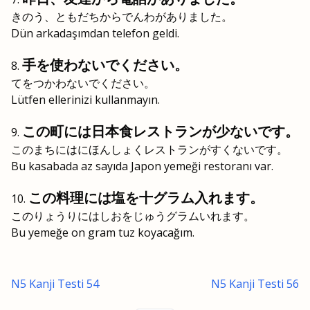
きのう、ともだちからでんわがありました。
Dün arkadaşımdan telefon geldi.
手を使わないでください。
てをつかわないでください。
Lütfen ellerinizi kullanmayın.
この町には日本食レストランが少ないです。
このまちにはにほんしょくレストランがすくないです。
Bu kasabada az sayıda Japon yemeği restoranı var.
この料理には塩を十グラム入れます。
このりょうりにはしおをじゅうグラムいれます。
Bu yemeğe on gram tuz koyacağım.
N5 Kanji Testi 54
N5 Kanji Testi 56