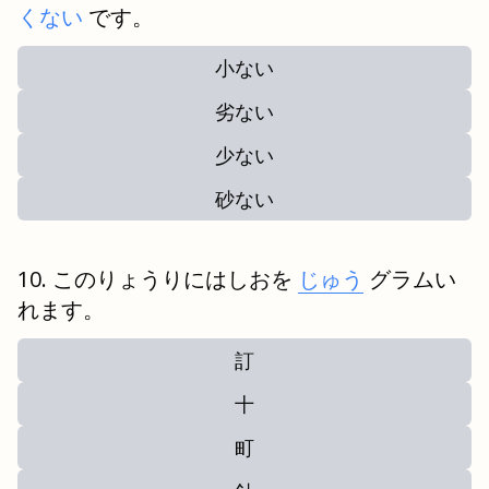
くない
です。
小ない
劣ない
少ない
砂ない
このりょうりにはしおを
じゅう
グラムい
れます。
訂
十
町