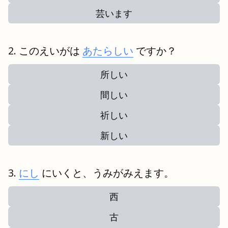
芸います
このえいがは
あたらしい
ですか？
所しい
間しい
祈しい
新しい
にし
にいくと、うみがみえます。
西
古