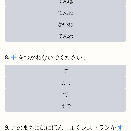
でんぱ
てんわ
かいわ
でんわ
手
をつかわないでください。
て
はし
で
うで
このまちにはにほんしょくレストランが
す