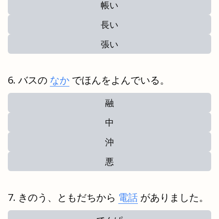
帳い
長い
張い
バスの
なか
でほんをよんでいる。
融
中
沖
悪
きのう、ともだちから
電話
がありました。