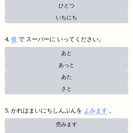
ひとつ
いちにち
後
で スーパーに いってください。
あと
あっと
あた
さと
かれはまいにちしんぶんを
よみます
。
売みます