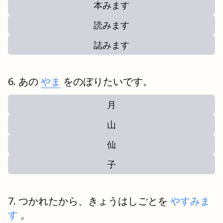
本みます
読みます
誌みます
あの
やま
をのぼりたいです。
月
山
仙
子
つかれたから、きょうはしごとを
やすみま
す
。