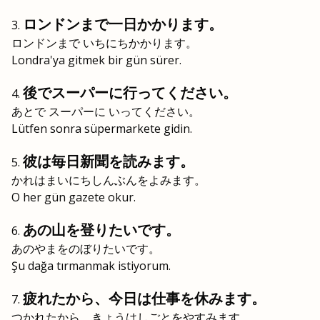
ロンドンまで一日かかります。
ロンドンまで いちにちかかります。
Londra'ya gitmek bir gün sürer.
後でスーパーに行ってください。
あとで スーパーに いってください。
Lütfen sonra süpermarkete gidin.
彼は毎日新聞を読みます。
かれはまいにちしんぶんをよみます。
O her gün gazete okur.
あの山を登りたいです。
あのやまをのぼりたいです。
Şu dağa tırmanmak istiyorum.
疲れたから、今日は仕事を休みます。
つかれたから、きょうはしごとをやすみます。