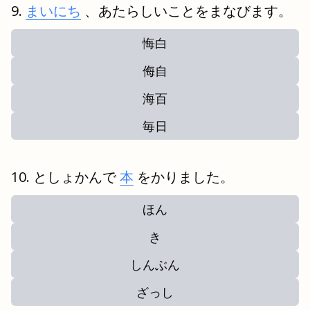
まいにち
、あたらしいことをまなびます。
悔白
侮自
海百
毎日
としょかんで
本
をかりました。
ほん
き
しんぶん
ざっし