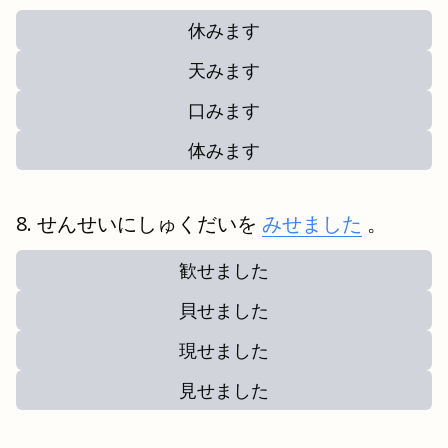
休みます
天みます
口みます
体みます
せんせいにしゅくだいを
みせました
。
歓せました
貝せました
現せました
見せました