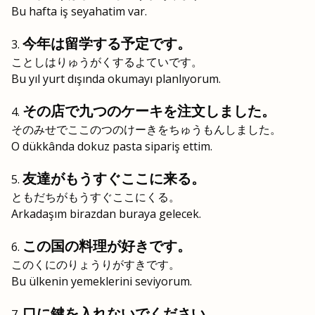
Bu hafta iş seyahatim var.
今年は留学する予定です。
ことしはりゅうがくするよていです。
Bu yıl yurt dışında okumayı planlıyorum.
その店で九つのケーキを注文しました。
そのみせでここのつのけーきをちゅうもんしました。
O dükkânda dokuz pasta sipariş ettim.
友達がもうすぐここに来る。
ともだちがもうすぐここにくる。
Arkadaşım birazdan buraya gelecek.
この国の料理が好きです。
このくにのりょうりがすきです。
Bu ülkenin yemeklerini seviyorum.
口に鍵を入れないでください。