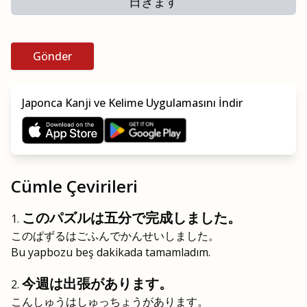
日きます
Gönder
Japonca Kanji ve Kelime Uygulamasını İndir
Cümle Çevirileri
このパズルは五分で完成しました。
このぱずるはごふんでかんせいしました。
Bu yapbozu beş dakikada tamamladım.
今週は出張があります。
こんしゅうはしゅっちょうがあります。