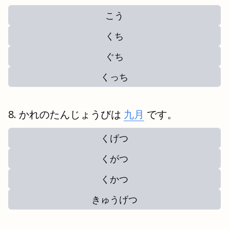
こう
くち
ぐち
くっち
かれのたんじょうびは
九月
です。
くげつ
くがつ
くかつ
きゅうげつ