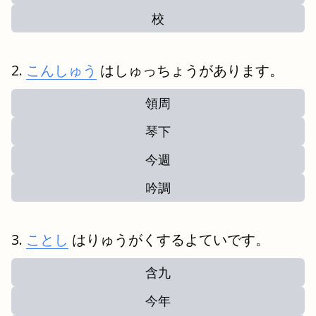
校
こんしゅう
はしゅっちょうがあります。
領周
琴下
今週
吟調
ことし
はりゅうがくするよていです。
含九
今年