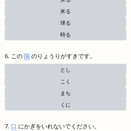
米る
球る
時る
この
国
のりょうりがすきです。
とし
こく
まち
くに
口
にかぎをいれないでください。