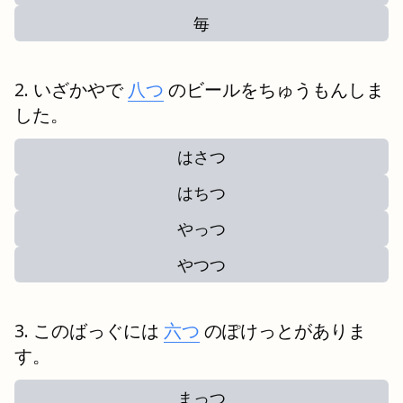
毎
いざかやで
八つ
のビールをちゅうもんしま
した。
はさつ
はちつ
やっつ
やつつ
このばっぐには
六つ
のぽけっとがありま
す。
まっつ