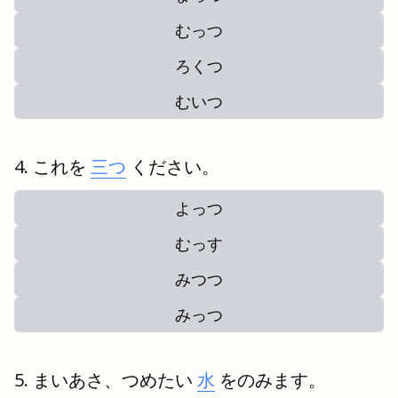
むっつ
ろくつ
むいつ
これを
三つ
ください。
よっつ
むっす
みつつ
みっつ
まいあさ、つめたい
水
をのみます。