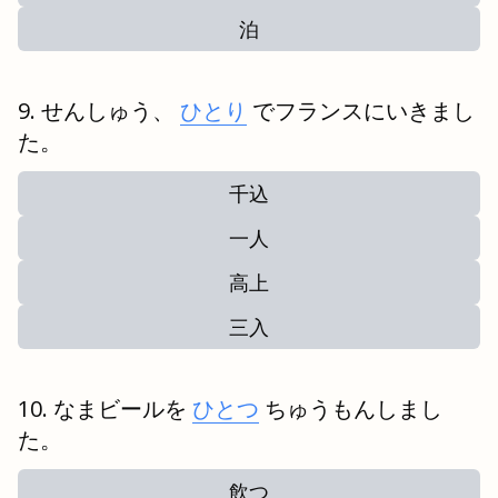
泊
せんしゅう、
ひとり
でフランスにいきまし
た。
千込
一人
高上
三入
なまビールを
ひとつ
ちゅうもんしまし
た。
飲つ