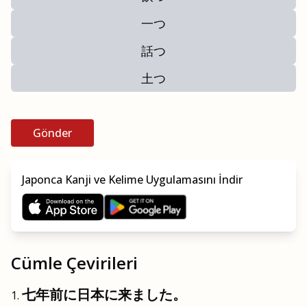
一つ
話つ
土つ
Gönder
Japonca Kanji ve Kelime Uygulamasını İndir
Cümle Çevirileri
七年前に日本に来ました。