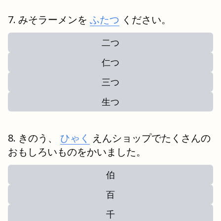
みそラーメンを
ふたつ
ください。
二つ
仁つ
三つ
生つ
きのう、
ひゃく
えんショップでたくさんの
おもしろいものをかいました。
伯
百
千