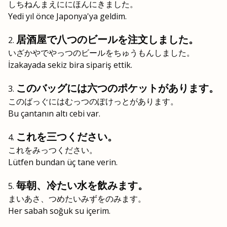
しちねんまえににほんにきました。
Yedi yıl önce Japonya'ya geldim.
居酒屋で八つのビールを注文しました。
いざかやでやっつのビールをちゅうもんしました。
İzakayada sekiz bira sipariş ettik.
このバッグには六つのポケットがあります。
このばっぐにはむっつのぽけっとがあります。
Bu çantanın altı cebi var.
これを三つください。
これをみっつください。
Lütfen bundan üç tane verin.
毎朝、冷たい水を飲みます。
まいあさ、つめたいみずをのみます。
Her sabah soğuk su içerim.