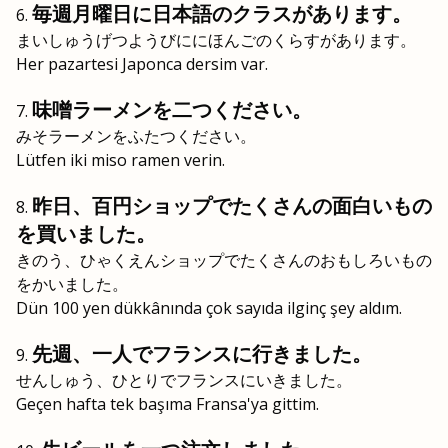
毎週月曜日に日本語のクラスがあります。
まいしゅうげつようびににほんごのくらすがあります。
Her pazartesi Japonca dersim var.
味噌ラーメンを二つください。
みそラーメンをふたつください。
Lütfen iki miso ramen verin.
昨日、百円ショップでたくさんの面白いもの
を買いました。
きのう、ひゃくえんショップでたくさんのおもしろいもの
をかいました。
Dün 100 yen dükkânında çok sayıda ilginç şey aldım.
先週、一人でフランスに行きました。
せんしゅう、ひとりでフランスにいきました。
Geçen hafta tek başıma Fransa'ya gittim.