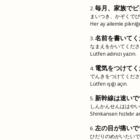
毎月、家族でピ
まいつき、かぞくでぴ
Her ay ailemle pikniğ
名前を書いてく
なまえをかいてくださ
Lütfen adınızı yazın.
電気をつけてく
でんきをつけてくださ
Lütfen ışığı açın.
新幹線は速いで
しんかんせんははやい
Shinkansen hızlıdır am
左の目が痛いで
ひだりのめがいたいで