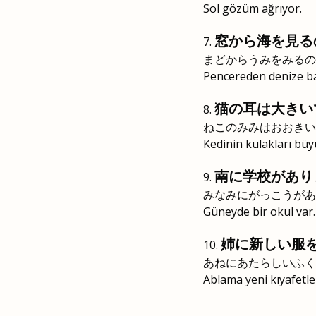
Sol gözüm ağrıyor.
窓から海を見る
まどからうみをみるの
Pencereden denize b
猫の耳は大きい
ねこのみみはおおきい
Kedinin kulakları büy
南に学校があり
みなみにがっこうがあ
Güneyde bir okul var.
姉に新しい服
あねにあたらしいふく
Ablama yeni kıyafetle