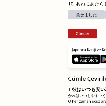
あねにあたら
負せました
Gönder
Japonca Kanji ve K
Cümle Çeviril
彼はいつも安い
かれはいつもやすいく
O her zaman ucuz ara