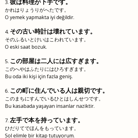
彼は料理が下手です。
かれはりょうりがへたです。
O yemek yapmakta iyi değildir.
その古い時計は壊れています。
そのふるいとけいはこわれています。
O eski saat bozuk.
この部屋は二人には広すぎます。
このへやはふたりにはひろすぎます。
Bu oda iki kişi için fazla geniş.
この町に住んでいる人は親切です。
このまちにすんでいるひとはしんせつです。
Bu kasabada yaşayan insanlar naziktir.
左手で本を持っています。
ひだりてでほんをもっています。
Sol elimle bir kitap tutuyorum.