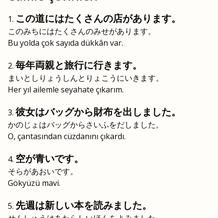
この道にはたくさんの店があります。
このみちにはたくさんのみせがあります。
Bu yolda çok sayıda dükkân var.
毎年両親と旅行に行きます。
まいとしりょうしんとりょこうにいきます。
Her yıl ailemle seyahate çıkarım.
彼女はバッグから財布を出しました。
かのじょはバッグからさいふをだしました。
O, çantasından cüzdanını çıkardı.
空が青いです。
そらがあおいです。
Gökyüzü mavi.
先週は新しい本を読みました。