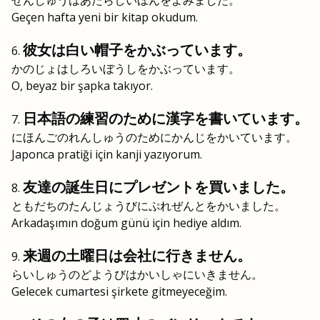
せんしゅうはあたらしいほんをよみました。
Geçen hafta yeni bir kitap okudum.
彼女は白い帽子をかぶっています。
かのじょはしろいぼうしをかぶっています。
O, beyaz bir şapka takıyor.
日本語の練習のために漢字を書いています。
にほんごのれんしゅうのためにかんじをかいています。
Japonca pratiği için kanji yazıyorum.
友達の誕生日にプレゼントを買いました。
ともだちのたんじょうびにぷれぜんとをかいました。
Arkadaşımın doğum günü için hediye aldım.
来週の土曜日は会社に行きません。
らいしゅうのどようびはかいしゃにいきません。
Gelecek cumartesi şirkete gitmeyeceğim.