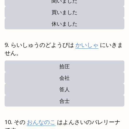
聞いました
買いました
休いました
らいしゅうのどようびは
かいしゃ
にいきま
せん。
拾圧
会社
答人
合士
その
おんなのこ
はよんさいのバレリーナ