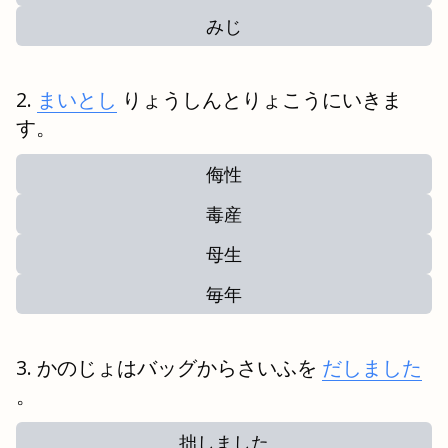
みじ
まいとし
りょうしんとりょこうにいきま
す。
侮性
毒産
母生
毎年
かのじょはバッグからさいふを
だしました
。
拙しました