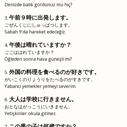
Denizde balık gördünüz mü hiç?
午前９時に出発します。
ごぜんくじにしゅっぱつします。
Sabah 9'da hareket edeceğiz.
午後は晴れていますか？
ごごははれていますか？
Öğleden sonra hava güneşli mi?
外国の料理を食べるのが好きです。
がいこくのりょうりをたべるのがすきです。
Yabancı yemekler yemeyi severim.
大人は学校に行きません。
おとなはがっこうにいきません。
Yetişkinler okula gitmez.
この男の子は何歳ですか？