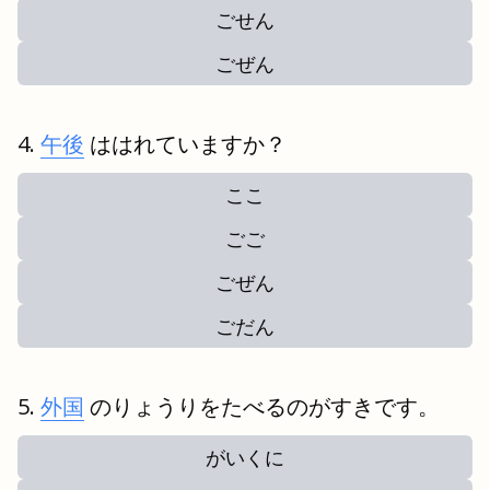
ごせん
ごぜん
午後
ははれていますか？
ここ
ごご
ごぜん
ごだん
外国
のりょうりをたべるのがすきです。
がいくに