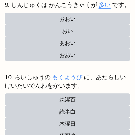
しんじゅくは かんこうきゃくが
多い
です。
おおい
おい
あおい
おあい
らいしゅうの
もくようび
に、あたらしい
けいたいでんわをかいます。
森濯百
読半白
木曜日