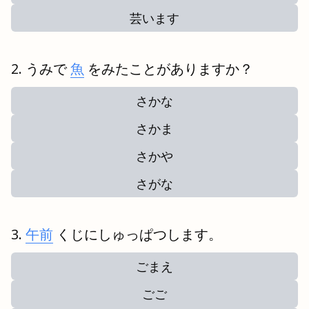
芸います
うみで
魚
をみたことがありますか？
さかな
さかま
さかや
さがな
午前
くじにしゅっぱつします。
ごまえ
ごご