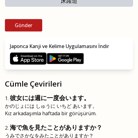
床躍迫
Gönder
Japonca Kanji ve Kelime Uygulamasını İndir
Cümle Çevirileri
彼女には週に一度会います。
かのじょには しゅうに いちど あいます。
Kız arkadaşımla haftada bir görüşürüm.
海で魚を見たことがありますか？
うみでさかなをみたことがありますか？