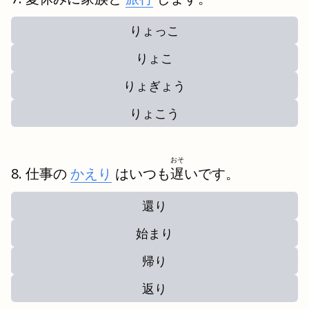
りょっこ
りょこ
りょぎょう
りょこう
おそ
仕事の
かえり
はいつも
遅
いです。
還り
始まり
帰り
返り