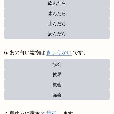
飲んだら
休んだら
止んだら
病んだら
あの白い建物は
きょうかい
です。
協会
教界
教会
強会
夏休みに家族と
旅行
します。