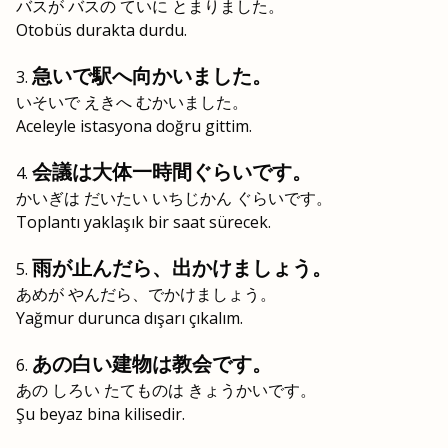
バスが バスの ていに とまりました。
Otobüs durakta durdu.
急いで駅へ向かいました。
いそいで えきへ むかいました。
Aceleyle istasyona doğru gittim.
会議は大体一時間ぐらいです。
かいぎは だいたい いちじかん ぐらいです。
Toplantı yaklaşık bir saat sürecek.
雨が止んだら、出かけましょう。
あめが やんだら、でかけましょう。
Yağmur durunca dışarı çıkalım.
あの白い建物は教会です。
あの しろい たてものは きょうかいです。
Şu beyaz bina kilisedir.