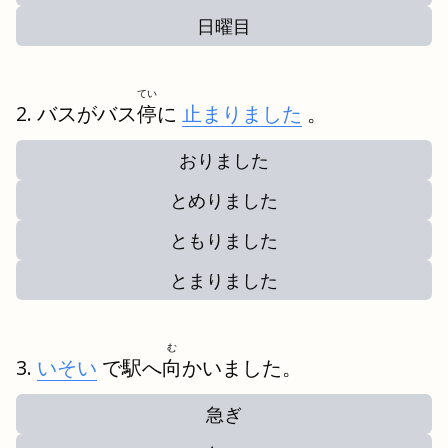
日曜目
てい
バスがバス
停
に
止まりました
。
おりました
とめりました
ともりました
とまりました
む
いそい
で駅へ
向
かいました。
急ぎ