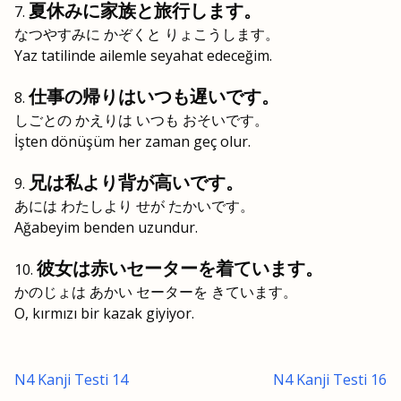
夏休みに家族と旅行します。
なつやすみに かぞくと りょこうします。
Yaz tatilinde ailemle seyahat edeceğim.
仕事の帰りはいつも遅いです。
しごとの かえりは いつも おそいです。
İşten dönüşüm her zaman geç olur.
兄は私より背が高いです。
あには わたしより せが たかいです。
Ağabeyim benden uzundur.
彼女は赤いセーターを着ています。
かのじょは あかい セーターを きています。
O, kırmızı bir kazak giyiyor.
N4 Kanji Testi 14
N4 Kanji Testi 16