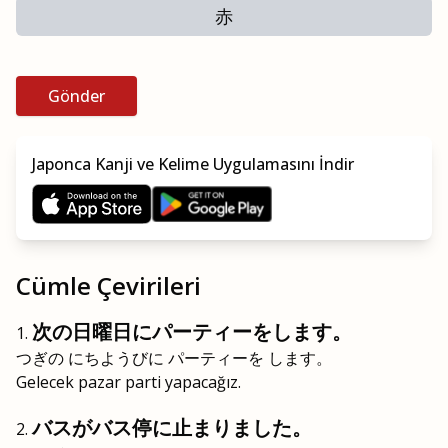
赤
Gönder
Japonca Kanji ve Kelime Uygulamasını İndir
Cümle Çevirileri
次の日曜日にパーティーをします。
つぎの にちようびに パーティーを します。
Gelecek pazar parti yapacağız.
バスがバス停に止まりました。