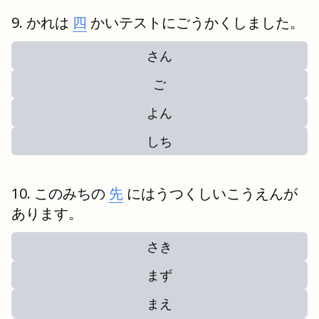
かれは
四
かいテストにごうかくしました。
さん
ご
よん
しち
このみちの
先
にはうつくしいこうえんが
あります。
さき
まず
まえ