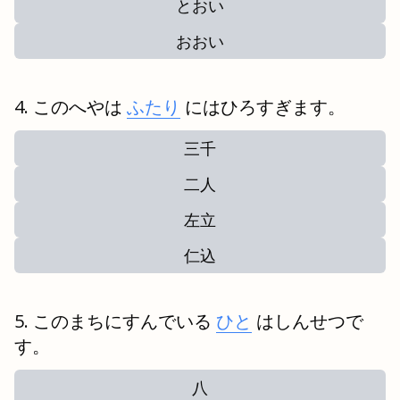
とおい
おおい
このへやは
ふたり
にはひろすぎます。
三千
二人
左立
仁込
このまちにすんでいる
ひと
はしんせつで
す。
八