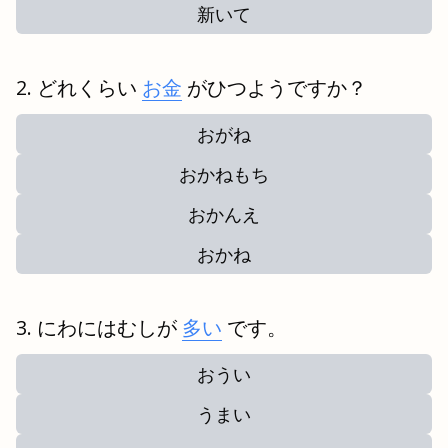
新いて
どれくらい
お金
がひつようですか？
おがね
おかねもち
おかんえ
おかね
にわにはむしが
多い
です。
おうい
うまい