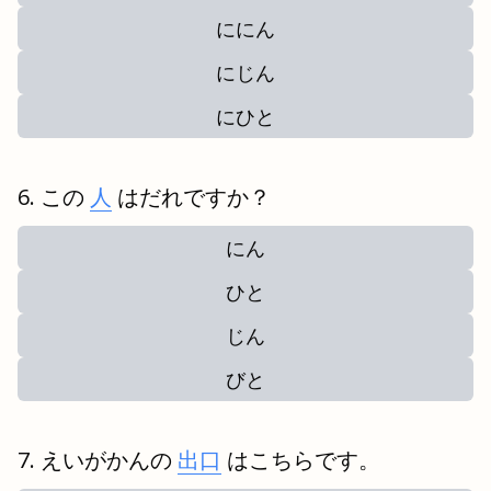
ににん
にじん
にひと
この
人
はだれですか？
にん
ひと
じん
びと
えいがかんの
出口
はこちらです。