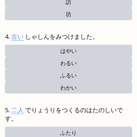
訪
坊
古い
しゃしんをみつけました。
はやい
わるい
ふるい
わかい
二人
でりょうりをつくるのはたのしいで
す。
ふたり