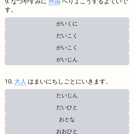
なつやすみに
外国
へりょこうするよていで
す。
がいくに
だいこく
がいこく
がいじん
大人
はまいにちしごとにいきます。
たいじん
だいひと
おとな
おおひと