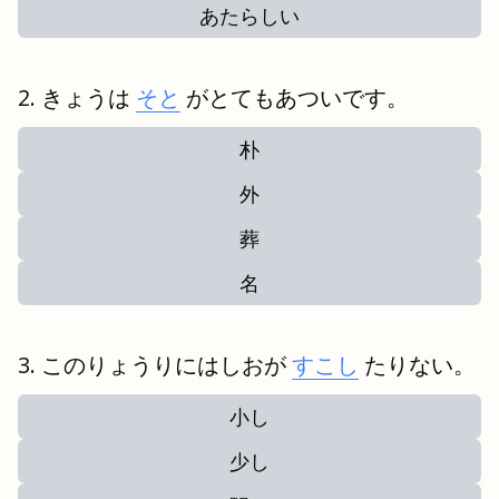
あたらしい
きょうは
そと
がとてもあついです。
朴
外
葬
名
このりょうりにはしおが
すこし
たりない。
小し
少し