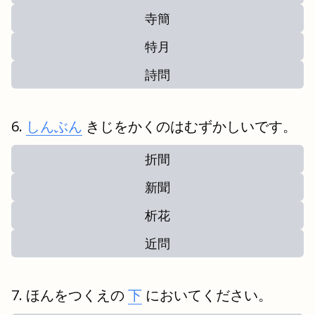
寺簡
特月
詩問
しんぶん
きじをかくのはむずかしいです。
折間
新聞
析花
近問
ほんをつくえの
下
においてください。