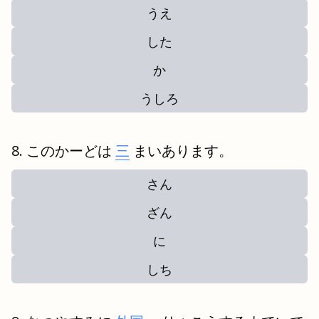
うえ
した
か
うしろ
このかーどは
三
まいあります。
さん
ざん
に
しち