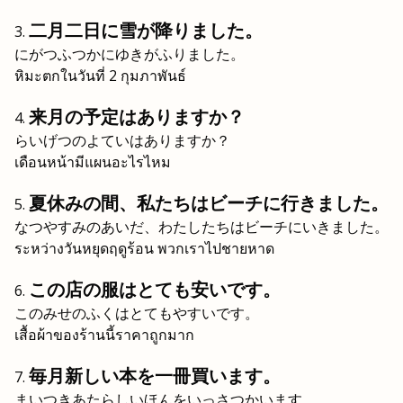
二月二日に雪が降りました。
にがつふつかにゆきがふりました。
หิมะตกในวันที่ 2 กุมภาพันธ์
来月の予定はありますか？
らいげつのよていはありますか？
เดือนหน้ามีแผนอะไรไหม
夏休みの間、私たちはビーチに行きました。
なつやすみのあいだ、わたしたちはビーチにいきました。
ระหว่างวันหยุดฤดูร้อน พวกเราไปชายหาด
この店の服はとても安いです。
このみせのふくはとてもやすいです。
เสื้อผ้าของร้านนี้ราคาถูกมาก
毎月新しい本を一冊買います。
まいつきあたらしいほんをいっさつかいます。