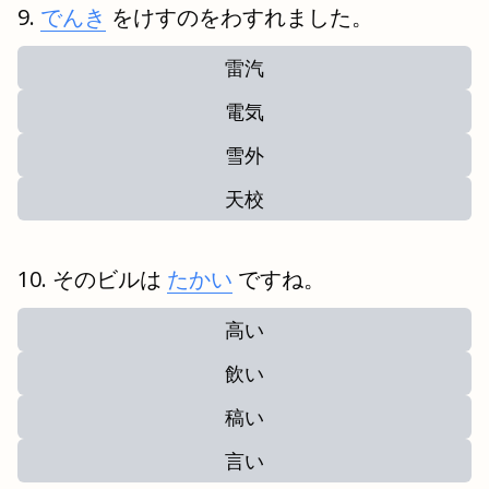
でんき
をけすのをわすれました。
雷汽
電気
雪外
天校
そのビルは
たかい
ですね。
高い
飲い
稿い
言い