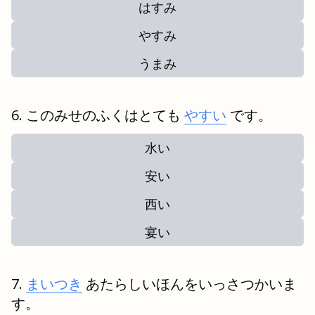
はすみ
やすみ
うまみ
このみせのふくはとても
やすい
です。
水い
安い
西い
宴い
まいつき
あたらしいほんをいっさつかいま
す。