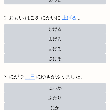
おもい はこを にかいに
上げる
。
むげる
まげる
あげる
さげる
にがつ
二日
にゆきがふりました。
にっか
ふたり
にか