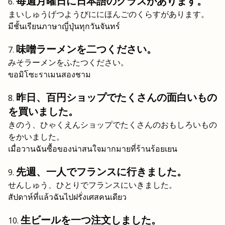
毎週月曜日に日本語のクラスがあります。
まいしゅうげつようびににほんごのくらすがあります。
มีชั้นเรียนภาษาญี่ปุ่นทุกวันจันทร์
味噌ラーメンを二つください。
みそラーメンをふたつください。
ขอมิโซะราเมนสองชาม
昨日、百円ショップでたくさんの面白いもの
を買いました。
きのう、ひゃくえんショップでたくさんのおもしろいもの
をかいました。
เมื่อวานฉันซื้อของน่าสนใจมากมายที่ร้านร้อยเยน
先週、一人でフランスに行きました。
せんしゅう、ひとりでフランスにいきました。
สัปดาห์ที่แล้วฉันไปฝรั่งเศสคนเดียว
生ビールを一つ注文しました。