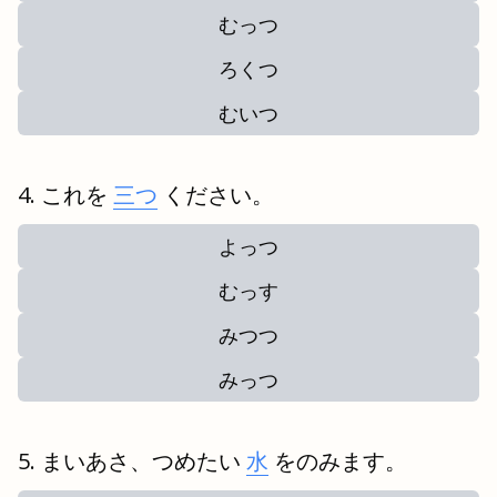
むっつ
ろくつ
むいつ
これを
三つ
ください。
よっつ
むっす
みつつ
みっつ
まいあさ、つめたい
水
をのみます。