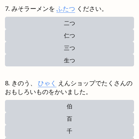
みそラーメンを
ふたつ
ください。
二つ
仁つ
三つ
生つ
きのう、
ひゃく
えんショップでたくさんの
おもしろいものをかいました。
伯
百
千