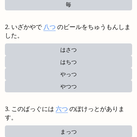
毎
いざかやで
八つ
のビールをちゅうもんしま
した。
はさつ
はちつ
やっつ
やつつ
このばっぐには
六つ
のぽけっとがありま
す。
まっつ