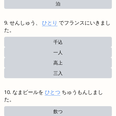
泊
せんしゅう、
ひとり
でフランスにいきまし
た。
千込
一人
高上
三入
なまビールを
ひとつ
ちゅうもんしまし
た。
飲つ