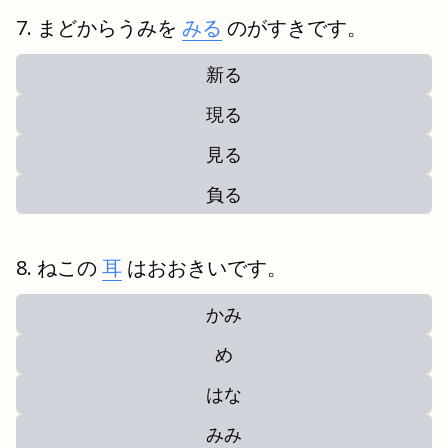
まどからうみを
みる
のがすきです。
新る
現る
見る
負る
ねこの
耳
はおおきいです。
かみ
め
はな
みみ