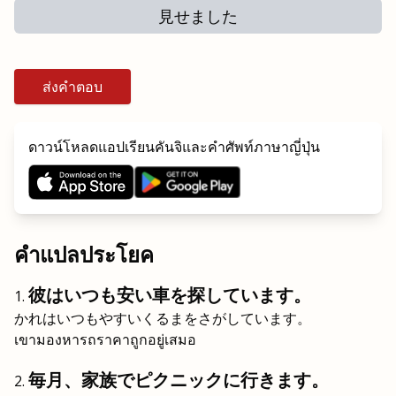
見せました
ส่งคำตอบ
ดาวน์โหลดแอปเรียนคันจิและคำศัพท์ภาษาญี่ปุ่น
คำแปลประโยค
彼はいつも安い車を探しています。
かれはいつもやすいくるまをさがしています。
เขามองหารถราคาถูกอยู่เสมอ
毎月、家族でピクニックに行きます。