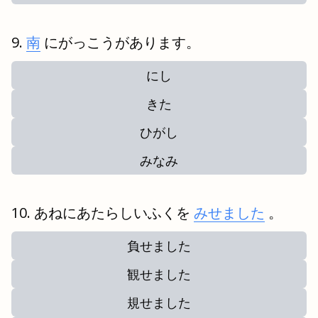
南
にがっこうがあります。
にし
きた
ひがし
みなみ
あねにあたらしいふくを
みせました
。
負せました
観せました
規せました