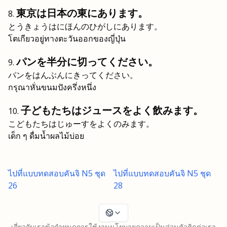
東京は日本の東にあります。
とうきょうはにほんのひがしにあります。
โตเกียวอยู่ทางตะวันออกของญี่ปุ่น
パンを半分に切ってください。
パンをはんぶんにきってください。
กรุณาหั่นขนมปังครึ่งหนึ่ง
子どもたちはジュースをよく飲みます。
こどもたちはじゅーすをよくのみます。
เด็ก ๆ ดื่มน้ำผลไม้บ่อย
ไปที่แบบทดสอบคันจิ N5 ชุด
ไปที่แบบทดสอบคันจิ N5 ชุด
26
28
เกี่ยวกับเรา
ข้อกำหนดการใช้งาน
นโยบายความเป็นส่วนตัว
ติดต่อเรา