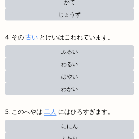
かて
じょうず
その
古い
とけいはこわれています。
ふるい
わるい
はやい
わかい
このへやは
二人
にはひろすぎます。
ににん
ふたり