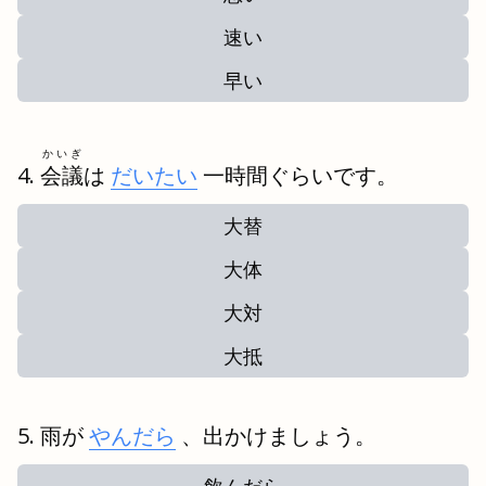
速い
早い
かいぎ
会議
は
だいたい
一時間ぐらいです。
大替
大体
大対
大抵
雨が
やんだら
、出かけましょう。