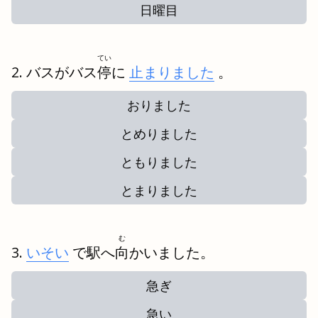
日曜目
てい
バスがバス
停
に
止まりました
。
おりました
とめりました
ともりました
とまりました
む
いそい
で駅へ
向
かいました。
急ぎ
急い