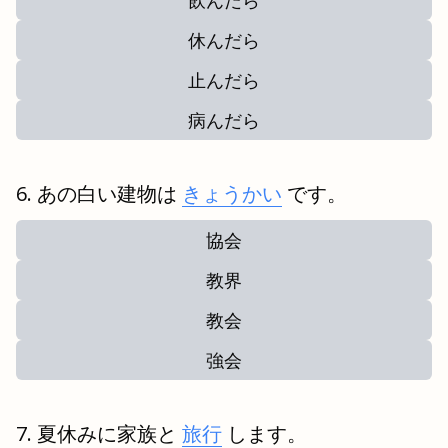
飲んだら
休んだら
止んだら
病んだら
あの白い建物は
きょうかい
です。
協会
教界
教会
強会
夏休みに家族と
旅行
します。