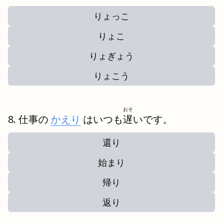
りょっこ
りょこ
りょぎょう
りょこう
おそ
仕事の
かえり
はいつも
遅
いです。
還り
始まり
帰り
返り