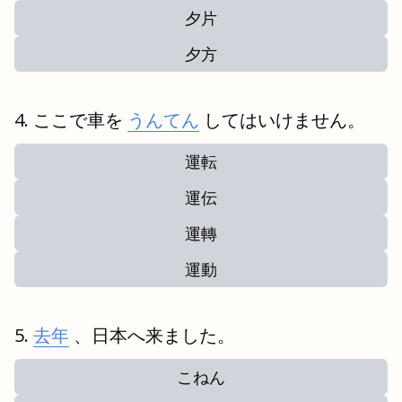
夕片
夕方
ここで車を
うんてん
してはいけません。
運転
運伝
運轉
運動
去年
、日本へ来ました。
こねん