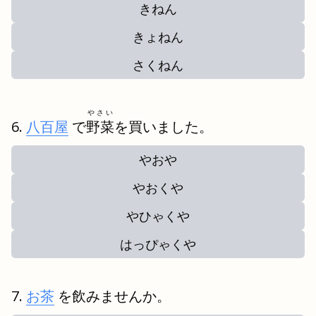
きねん
きょねん
さくねん
やさい
八百屋
で
野菜
を買いました。
やおや
やおくや
やひゃくや
はっぴゃくや
お茶
を飲みませんか。