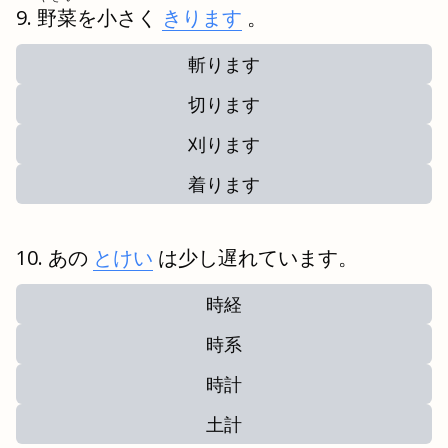
野菜
を小さく
きります
。
斬ります
切ります
刈ります
着ります
あの
とけい
は少し遅れています。
時経
時系
時計
土計