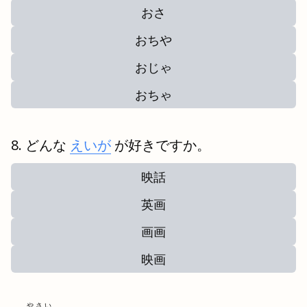
おさ
おちや
おじゃ
おちゃ
どんな
えいが
が好きですか。
映話
英画
画画
映画
やさい