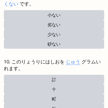
くない
です。
小ない
劣ない
少ない
砂ない
このりょうりにはしおを
じゅう
グラムい
れます。
訂
十
町