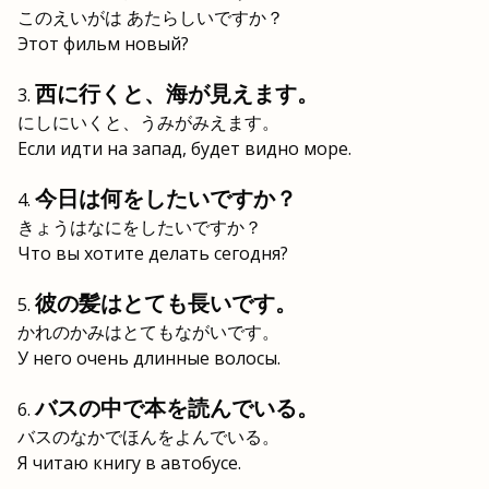
このえいがは あたらしいですか？
Этот фильм новый?
西に行くと、海が見えます。
にしにいくと、うみがみえます。
Если идти на запад, будет видно море.
今日は何をしたいですか？
きょうはなにをしたいですか？
Что вы хотите делать сегодня?
彼の髪はとても長いです。
かれのかみはとてもながいです。
У него очень длинные волосы.
バスの中で本を読んでいる。
バスのなかでほんをよんでいる。
Я читаю книгу в автобусе.