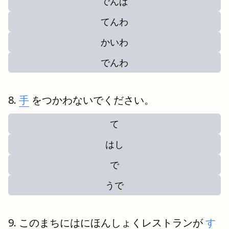
でんぱ
てんわ
かいわ
でんわ
手
をつかわないでください。
て
はし
で
うで
このまちにはにほんしょくレストランが
す