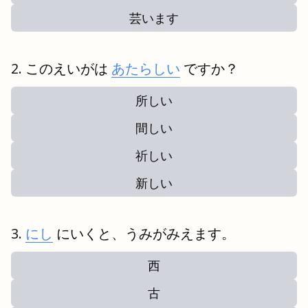
芸います
このえいがは
あたらしい
ですか？
所しい
間しい
祈しい
新しい
にし
にいくと、うみがみえます。
西
古