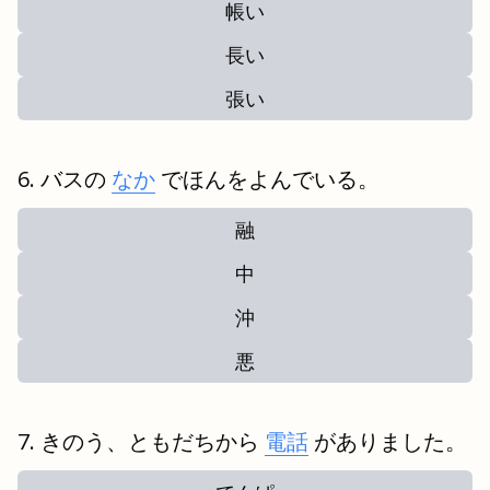
帳い
長い
張い
バスの
なか
でほんをよんでいる。
融
中
沖
悪
きのう、ともだちから
電話
がありました。