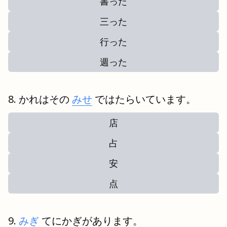
書った
三った
行った
週った
かれはその
みせ
ではたらいています。
店
占
安
点
みぎ
てにかぎがあります。