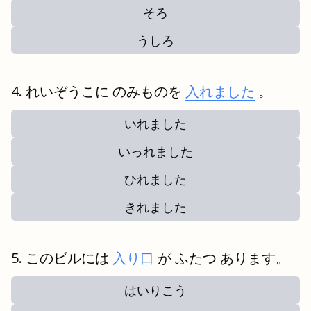
そろ
うしろ
れいぞうこに のみものを
入れました
。
いれました
いっれました
ひれました
きれました
このビルには
入り口
が ふたつ あります。
はいりこう