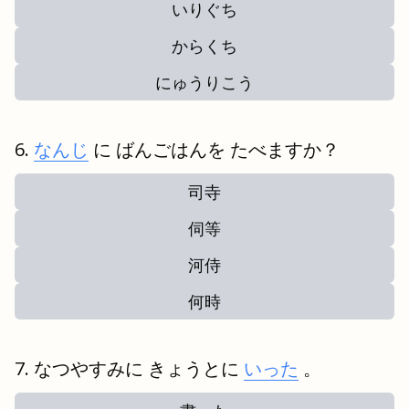
いりぐち
からくち
にゅうりこう
なんじ
に ばんごはんを たべますか？
司寺
伺等
河侍
何時
なつやすみに きょうとに
いった
。