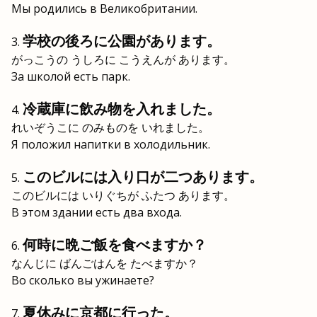
Мы родились в Великобритании.
学校の後ろに公園があります。
がっこうの うしろに こうえんが あります。
За школой есть парк.
冷蔵庫に飲み物を入れました。
れいぞうこに のみものを いれました。
Я положил напитки в холодильник.
このビルには入り口が二つあります。
このビルには いりぐちが ふたつ あります。
В этом здании есть два входа.
何時に晩ご飯を食べますか？
なんじに ばんごはんを たべますか？
Во сколько вы ужинаете?
夏休みに京都に行った。