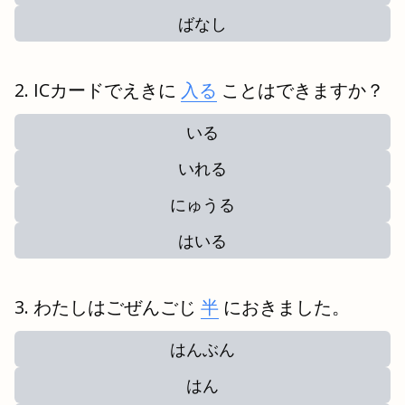
ばなし
ICカードでえきに
入る
ことはできますか？
いる
いれる
にゅうる
はいる
わたしはごぜんごじ
半
におきました。
はんぶん
はん