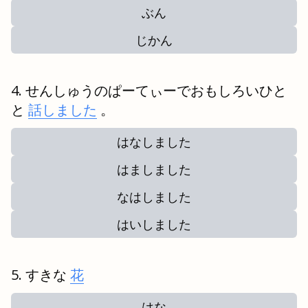
ぶん
じかん
せんしゅうのぱーてぃーでおもしろいひと
と
話しました
。
はなしました
はましました
なはしました
はいしました
すきな
花
はな