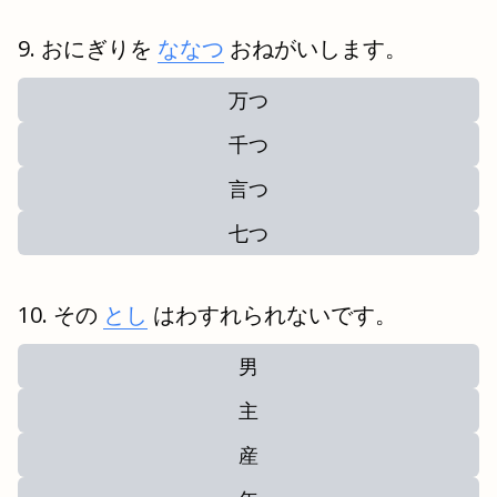
おにぎりを
ななつ
おねがいします。
万つ
千つ
言つ
七つ
その
とし
はわすれられないです。
男
主
産