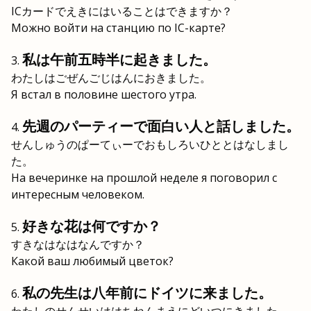
ICカードでえきにはいることはできますか？
Можно войти на станцию по IC-карте?
私は午前五時半に起きました。
わたしはごぜんごじはんにおきました。
Я встал в половине шестого утра.
先週のパーティーで面白い人と話しました。
せんしゅうのぱーてぃーでおもしろいひととはなしまし
た。
На вечеринке на прошлой неделе я поговорил с
интересным человеком.
好きな花は何ですか？
すきなはなはなんですか？
Какой ваш любимый цветок?
私の先生は八年前にドイツに来ました。