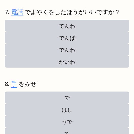
電話
でよやくをしたほうがいいですか？
てんわ
でんぱ
でんわ
かいわ
手
をみせ
で
はし
うで
て