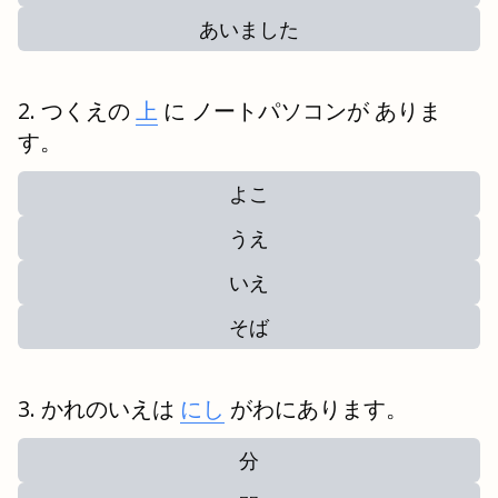
あいました
つくえの
上
に ノートパソコンが ありま
す。
よこ
うえ
いえ
そば
かれのいえは
にし
がわにあります。
分