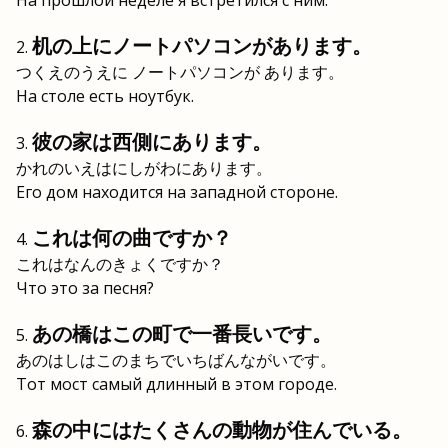
На прошлой неделе я встретился с ним.
机の上にノートパソコンがあります。
つくえのうえに ノートパソコンが あります。
На столе есть ноутбук.
彼の家は西側にあります。
かれのいえはにしがわにあります。
Его дом находится на западной стороне.
これは何の曲ですか？
これはなんのきょくですか？
Что это за песня?
あの橋はこの町で一番長いです。
あのはしはこのまちでいちばんながいです。
Тот мост самый длинный в этом городе.
森の中にはたくさんの動物が住んでいる。