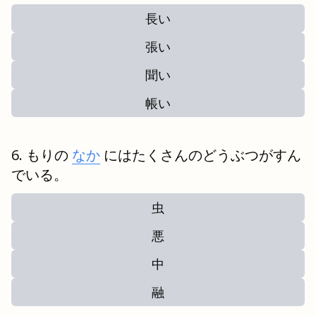
長い
張い
聞い
帳い
もりの
なか
にはたくさんのどうぶつがすん
でいる。
虫
悪
中
融