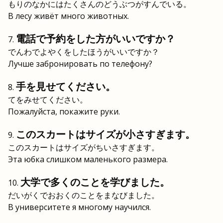
もりのなかにはたくさんのどうぶつがすんでいる。
В лесу живёт много животных.
電話で予約をした方がいいですか？
でんわでよやくをしたほうがいいですか？
Лучше забронировать по телефону?
手を見せてください。
てをみせてください。
Пожалуйста, покажите руки.
このスカートはサイズが小さすぎます。
このスカートはサイズがちいさすぎます。
Эта юбка слишком маленького размера.
大学で多くのことを学びました。
だいがくでおおくのことをまなびました。
В университете я многому научился.